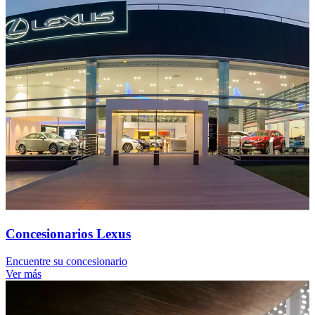
Concesionarios Lexus
Encuentre su concesionario
Ver más