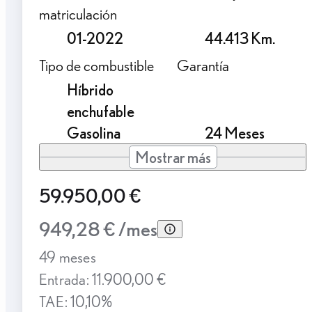
matriculación
01-2022
44.413 Km.
Tipo de combustible
Garantía
Híbrido
enchufable
Gasolina
24 Meses
Mostrar más
59.950,00 €
949,28 € /mes
49 meses
Entrada: 11.900,00 €
TAE: 10,10%