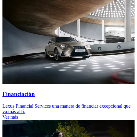
Financiación
Lexus Financial Services una manera de financiar excepcional que
va más allá.
Ver más