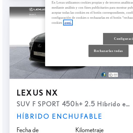
En Lexus utilizamos cookies propias y de terceros analítica
mediante análisis y con fines publicitarios para mostrar pub
aceptar todas las cookies en el botón correspondiente, con
configuración de cookies o rechazarlas en el botón “recha
cookies
aquí.
Configuraci
Rechazarlas todas
LEXUS NX
SUV F SPORT 450h+ 2.5 Hi
HÍBRIDO ENCHUFABLE
Fecha de
Kilometraje