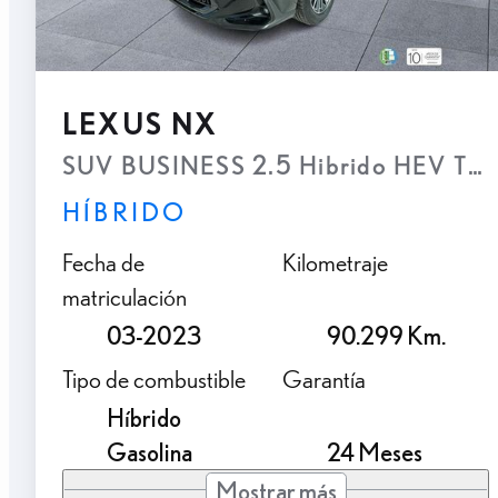
LEXUS NX
SUV BUSINESS 2.5 Hibrido HEV Tran
HÍBRIDO
Fecha de
Kilometraje
matriculación
03-2023
90.299 Km.
Tipo de combustible
Garantía
Híbrido
Gasolina
24 Meses
Mostrar más