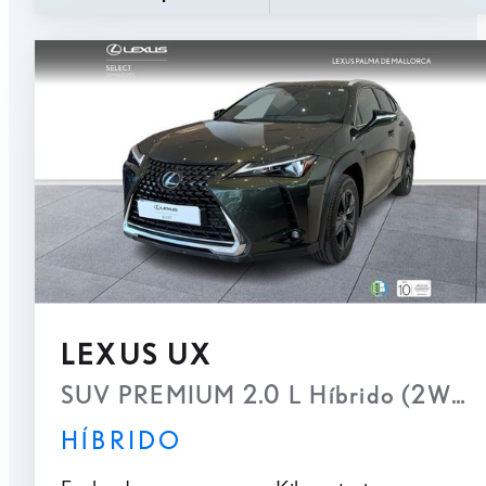
LEXUS UX
SUV PREMIUM 2.0 L Híbrido (2WD)
HÍBRIDO