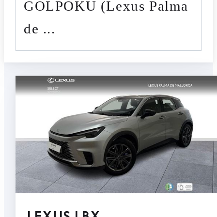
GOLPOKU (Lexus Palma
de ...
LEXUS LBX