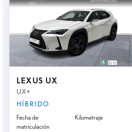
LEXUS UX
UX+
HÍBRIDO
Fecha de
Kilometraje
matriculación