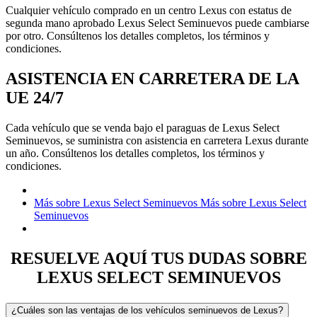
Cualquier vehículo comprado en un centro Lexus con estatus de
segunda mano aprobado Lexus Select Seminuevos puede cambiarse
por otro. Consúltenos los detalles completos, los términos y
condiciones.
ASISTENCIA EN CARRETERA DE LA
UE 24/7
Cada vehículo que se venda bajo el paraguas de Lexus Select
Seminuevos, se suministra con asistencia en carretera Lexus durante
un año. Consúltenos los detalles completos, los términos y
condiciones.
Más sobre Lexus Select Seminuevos
Más sobre Lexus Select
Seminuevos
RESUELVE AQUÍ TUS DUDAS SOBRE
LEXUS SELECT SEMINUEVOS
¿Cuáles son las ventajas de los vehículos seminuevos de Lexus?