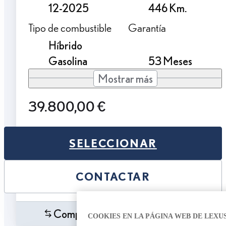
12-2025
446 Km.
Tipo de combustible
Garantía
Híbrido
Gasolina
53 Meses
Mostrar más
39.800,00 €
SELECCIONAR
CONTACTAR
Comparar
Guardar
COOKIES EN LA PÁGINA WEB DE LEXU