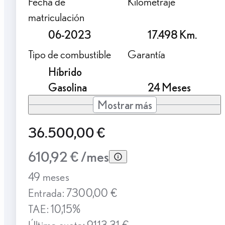
Fecha de
Kilometraje
matriculación
06-2023
17.498 Km.
Tipo de combustible
Garantía
Híbrido
Gasolina
24 Meses
Mostrar más
36.500,00 €
610,92 € /mes
49 meses
Entrada: 7300,00 €
TAE: 10,15%
Última cuota: 9113,31 €