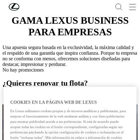
Skip to Main Content
(Press Enter)
GAMA LEXUS BUSINESS
PARA EMPRESAS
Una apuesta segura basada en la exclusividad, la máxima calidad y
el respaldo de una garantía que inspira confianza. Porque tu empresa
no se conforma con menos, ofrecemos soluciones diseñadas para
destacar, impresionar y perdurar.
No hay promociones
¿Quieres renovar tu flota?
Contacta con Lexus Business Plus
COOKIES EN LA PÁGINA WEB DE LEXUS
En Lexus utilizamos cookies propias y de terceros analíticas y publicitarias, para
mejorar el funcionamiento de la web mediante análisis y con fines publicitarios
para mostrar publicidad acorde a tus preferencias. Si está de acuerdo puede
aceptar todas las cookies en el botón correspondiente, configurarlas según sus
preferencias pinchando la opción configuración de cookies o rechazarlas en el
botón “rechazar todas”. Más información en enlace a información de cookies