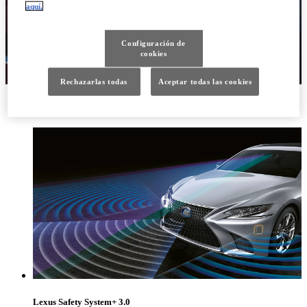
aquí.
Configuración de
cookies
Rechazarlas todas
Aceptar todas las cookies
Conduce con tranquilidad y muévete con clase
Lexus Safety System+ 3.0