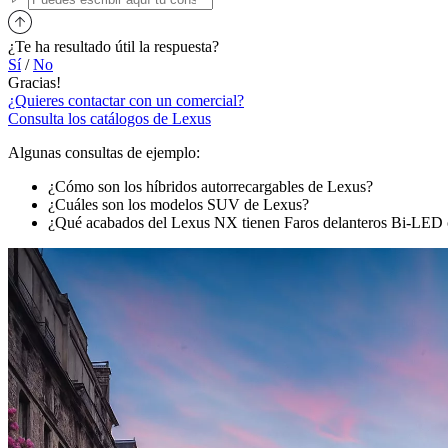
¿Te ha resultado útil la respuesta?
Sí
/
No
Gracias!
¿Quieres contactar con un comercial?
Consulta los catálogos de Lexus
Algunas consultas de ejemplo:
¿Cómo son los híbridos autorrecargables de Lexus?
¿Cuáles son los modelos SUV de Lexus?
¿Qué acabados del Lexus NX tienen Faros delanteros Bi-LE