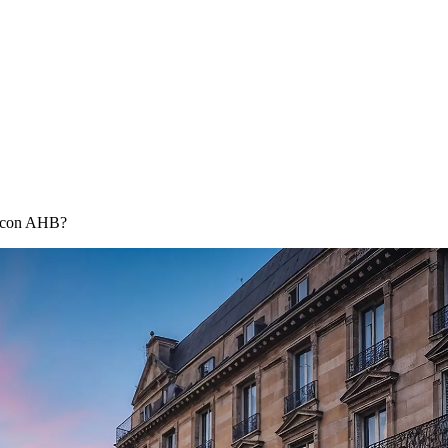
D con AHB?