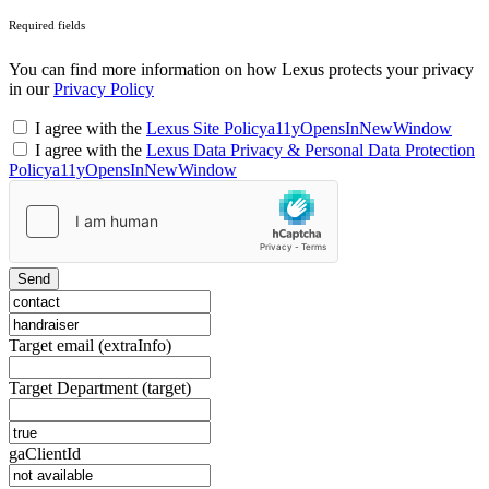
Required fields
You can find more information on how Lexus protects your privacy
in our
Privacy Policy
I agree with the
Lexus Site Policy
a11yOpensInNewWindow
I agree with the
Lexus Data Privacy & Personal Data Protection
Policy
a11yOpensInNewWindow
Send
Target email (extraInfo)
Target Department (target)
gaClientId