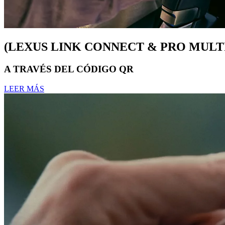
(LEXUS LINK CONNECT & PRO MUL
A TRAVÉS DEL CÓDIGO QR
LEER MÁS