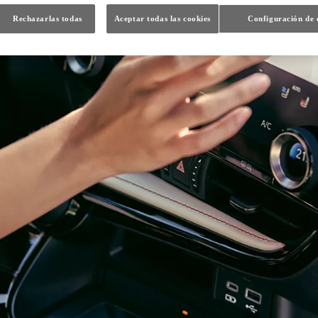
Rechazarlas todas
Aceptar todas las cookies
Configuración de 