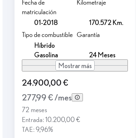
Fecha de
Kilometraje
matriculación
01-2018
170.572 Km.
Tipo de combustible
Garantía
Híbrido
Gasolina
24 Meses
Mostrar más
24.900,00 €
277,99 € /mes
72 meses
Entrada: 10.200,00 €
TAE: 9,96%