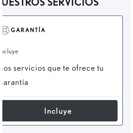
UESTROS SERVICIOS
GARANTÍA
Incluye
Los servicios que te ofrece tu
garantía
Incluye