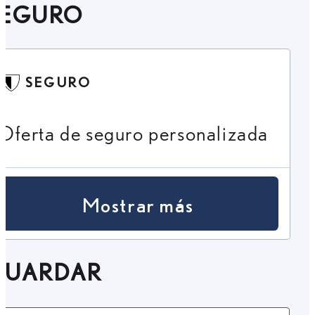
SEGURO
SEGURO
Oferta de seguro personalizada
Mostrar más
GUARDAR