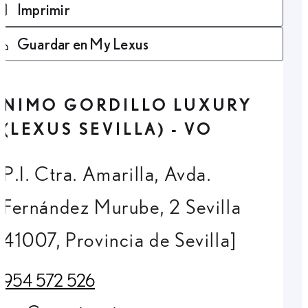
Imprimir
Guardar en My Lexus
NIMO GORDILLO LUXURY
(LEXUS SEVILLA) - VO
P.I. Ctra. Amarilla, Avda.
Fernández Murube, 2 Sevilla
41007, Provincia de Sevilla]
954 572 526
(Opens in new tab)