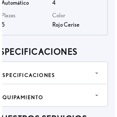
Automático
4
Plazas
Color
5
Rojo Cerise
SPECIFICACIONES
ESPECIFICACIONES
EQUIPAMIENTO