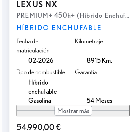
LEXUS NX
PREMIUM+ 450h+ (Híbrido Enchufab
HÍBRIDO ENCHUFABLE
Fecha de
Kilometraje
matriculación
02-2026
8915 Km.
Tipo de combustible
Garantía
Híbrido
enchufable
Gasolina
54 Meses
Mostrar más
54.990,00 €