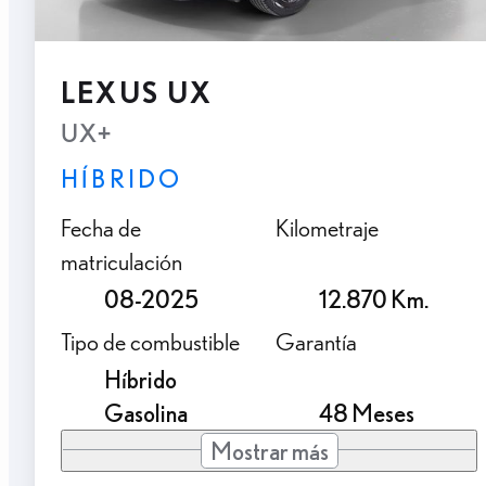
LEXUS UX
UX+
HÍBRIDO
Fecha de
Kilometraje
matriculación
08-2025
12.870 Km.
Tipo de combustible
Garantía
Híbrido
Gasolina
48 Meses
Mostrar más