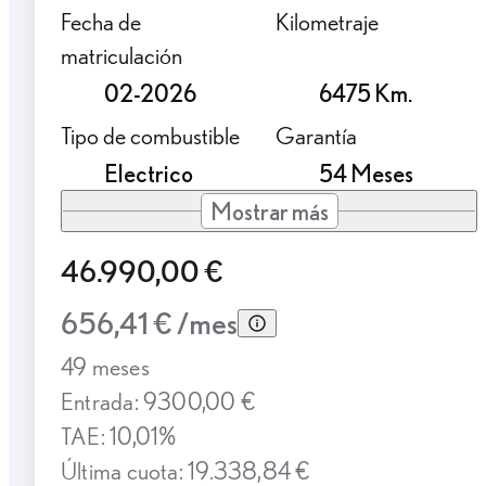
Fecha de
Kilometraje
matriculación
02-2026
6475 Km.
Tipo de combustible
Garantía
Electrico
54 Meses
Mostrar más
46.990,00 €
656,41 € /mes
49 meses
Entrada: 9300,00 €
TAE: 10,01%
Última cuota: 19.338,84 €