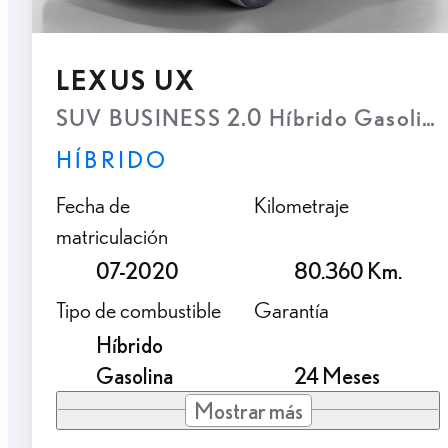
LEXUS UX
SUV BUSINESS 2.0 Híbrido Gasolina
HÍBRIDO
Fecha de
Kilometraje
matriculación
07-2020
80.360 Km.
Tipo de combustible
Garantía
Híbrido
Gasolina
24 Meses
Mostrar más