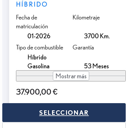
HÍBRIDO
Fecha de
Kilometraje
matriculación
01-2026
3700 Km.
Tipo de combustible
Garantía
Híbrido
Gasolina
53 Meses
Mostrar más
37.900,00 €
SELECCIONAR