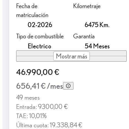
Fecha de
Kilometraje
matriculación
02-2026
6475 Km.
Tipo de combustible
Garantía
Electrico
54 Meses
Mostrar más
46.990,00 €
656,41 € /mes
49 meses
Entrada: 9300,00 €
TAE: 10,01%
Última cuota: 19.338,84 €