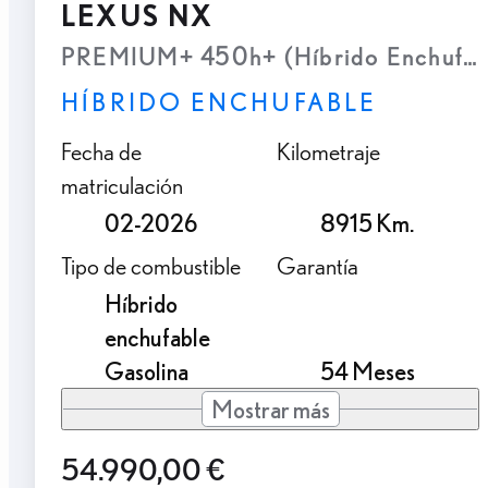
LEXUS NX
PREMIUM+ 450h+ (Híbrido Enchufab
HÍBRIDO ENCHUFABLE
Fecha de
Kilometraje
matriculación
02-2026
8915 Km.
Tipo de combustible
Garantía
Híbrido
enchufable
Gasolina
54 Meses
Mostrar más
54.990,00 €