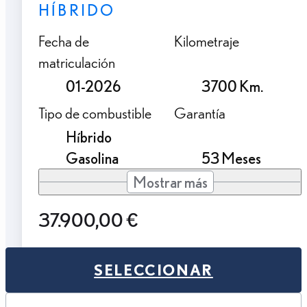
HÍBRIDO
Fecha de
Kilometraje
matriculación
01-2026
3700 Km.
Tipo de combustible
Garantía
Híbrido
Gasolina
53 Meses
Mostrar más
37.900,00 €
SELECCIONAR