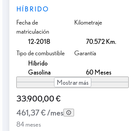
HÍBRIDO
Fecha de
Kilometraje
matriculación
12-2018
70.572 Km.
Tipo de combustible
Garantía
Híbrido
Gasolina
60 Meses
Mostrar más
33.900,00 €
461,37 € /mes
84 meses