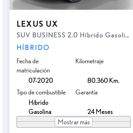
LEXUS UX
SUV BUSINESS 2.0 Híbrido Gasolina
HÍBRIDO
Fecha de
Kilometraje
matriculación
07-2020
80.360 Km.
Tipo de combustible
Garantía
Híbrido
Gasolina
24 Meses
Mostrar más