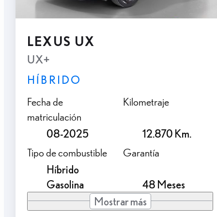
LEXUS UX
UX+
HÍBRIDO
Fecha de
Kilometraje
matriculación
08-2025
12.870 Km.
Tipo de combustible
Garantía
Híbrido
Gasolina
48 Meses
Mostrar más