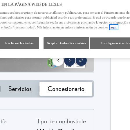
 EN LA PÁGINA WEB DE LEXUS
izamos cookies propias y de terceros analíticas y publicitarias, para mejorar el funcionamiento d
 fines publicitarios para mostrar publicidad acorde a tus preferencias. Si está de acuerdo puede ac
3
 botón correspondiente, configurarlas según sus preferencias pinchando la opción configuración 
T
n el botón “rechazar todas”. Más información en enlace a información de cookies
aquí.
Rechazarlas todas
Aceptar todas las cookies
Configuración de 
Servicios
Concesionario
ntía
Tipo de combustible