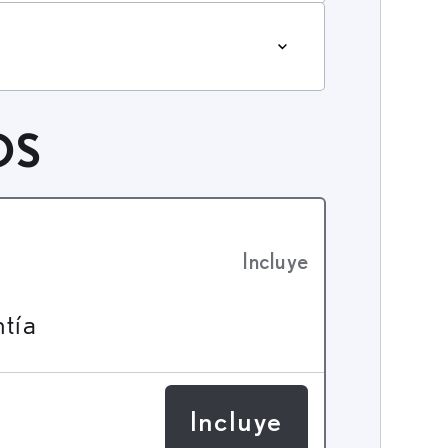
OS
Incluye
ntía
Incluye