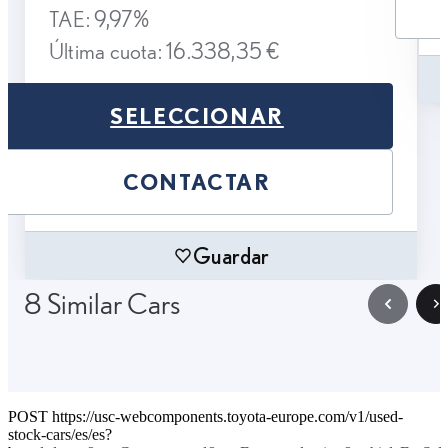
TAE: 9,97%
Última cuota: 16.338,35 €
SELECCIONAR
CONTACTAR
Guardar
8 Similar Cars
POST https://usc-webcomponents.toyota-europe.com/v1/used-
stock-cars/es/es?