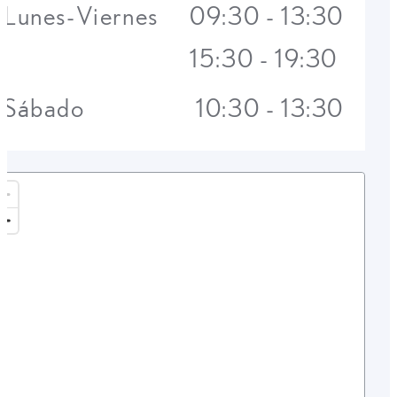
Lunes-Viernes
09:30 - 13:30
15:30 - 19:30
Sábado
10:30 - 13:30