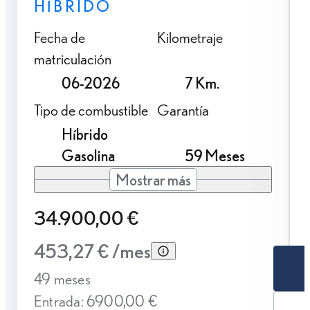
HÍBRIDO
Fecha de
Kilometraje
matriculación
06-2026
7 Km.
Tipo de combustible
Garantía
Híbrido
Gasolina
59 Meses
Mostrar más
34.900,00 €
453,27 € /mes
49 meses
Entrada: 6900,00 €