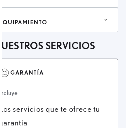
EQUIPAMIENTO
UESTROS SERVICIOS
GARANTÍA
Incluye
Los servicios que te ofrece tu
garantía