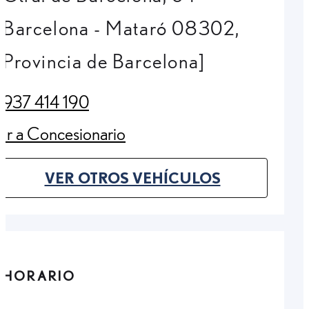
Barcelona - Mataró 08302,
Provincia de Barcelona]
937 414 190
(Opens in new tab)
Ir a Concesionario
(Opens in new tab)
VER OTROS VEHÍCULOS
(OPENS IN NEW TAB)
HORARIO