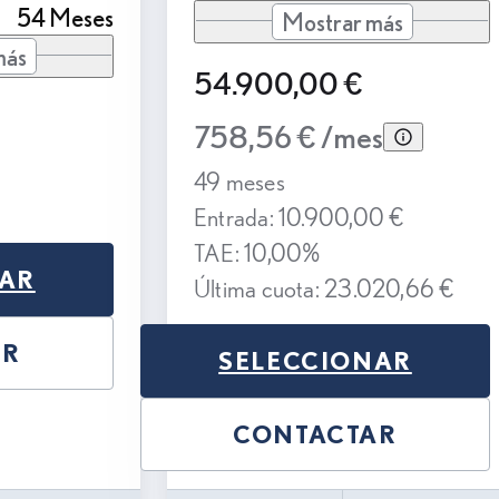
54 Meses
Mostrar más
más
54.900,00 €
758,56 € /mes
49 meses
Entrada: 10.900,00 €
TAE: 10,00%
NAR
Última cuota: 23.020,66 €
AR
SELECCIONAR
CONTACTAR