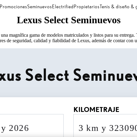
Promociones
Seminuevos
Electrified
Propietarios
Tenis & diseño &
Lexus Select Seminuevos
una magnífica gama de modelos matriculados y listos para su entrega.
res de seguridad, calidad y fiabilidad de Lexus, además de contar con un
xus Select Seminue
KILOMETRAJE
0 y 2026
3 km y 3230