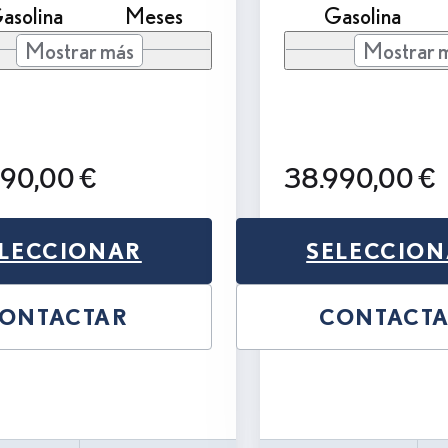
asolina
Meses
Gasolina
Mostrar más
Mostrar 
990,00 €
38.990,00 €
LECCIONAR
SELECCIO
ONTACTAR
CONTACT