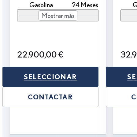
Gasolina
24 Meses
G
Mostrar más
22.900,00 €
32.
SELECCIONAR
SE
CONTACTAR
C