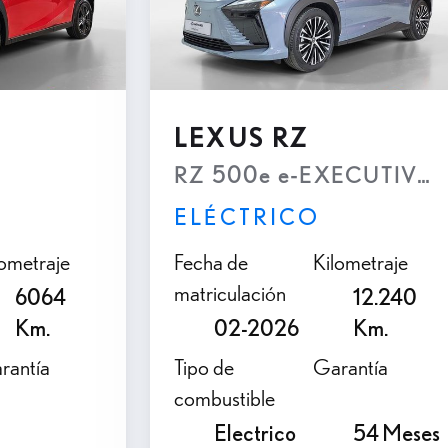
LEXUS RZ
RZ 500e e-EXECUTIVE
ELÉCTRICO
lometraje
Fecha de
Kilometraje
matriculación
6064
12.240
Km.
02-2026
Km.
rantía
Tipo de
Garantía
combustible
Electrico
54 Meses