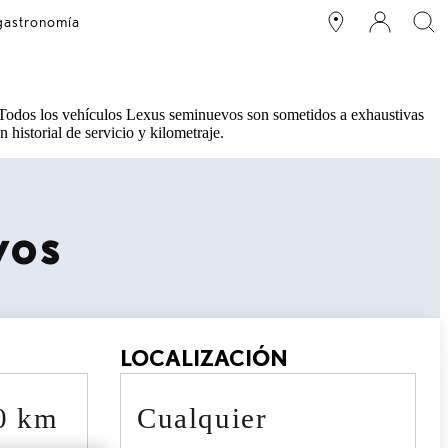
 gastronomía
 Todos los vehículos Lexus seminuevos son sometidos a exhaustivas
 historial de servicio y kilometraje.
vos
LOCALIZACIÓN
90 km
cualquier