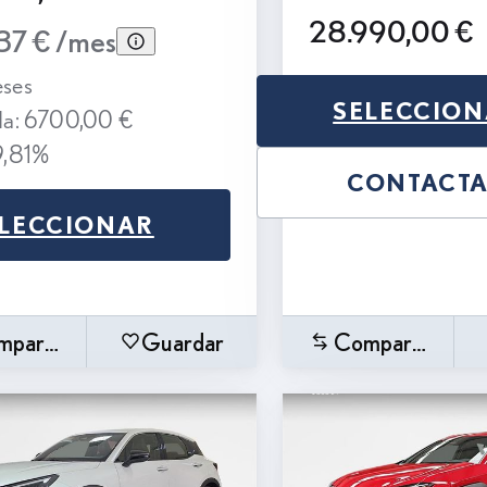
28.990,00 €
37 € /mes
ses
SELECCIO
da: 6700,00 €
9,81%
CONTACT
LECCIONAR
mparar
Guardar
Comparar