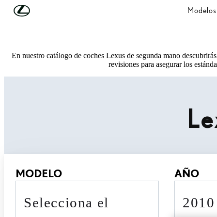
Skip to Main Content
(Press Enter)
Modelos
En nuestro catálogo de coches Lexus de segunda mano descubrirás 
revisiones para asegurar los estánda
Le
MODELO
AÑO
Selecciona el
201