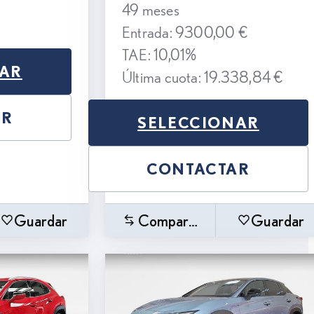
49 meses
Entrada: 9300,00 €
TAE: 10,01%
NAR
Última cuota: 19.338,84 €
AR
SELECCIONAR
CONTACTAR
Guardar
Comparar
Guardar