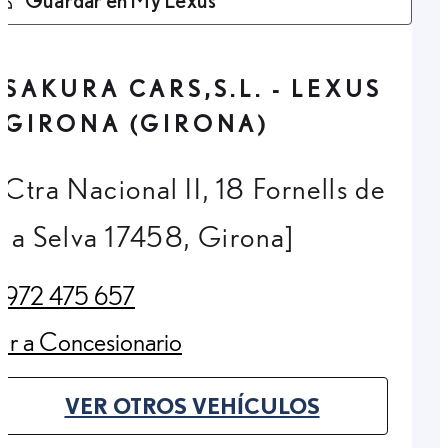
SAKURA CARS,S.L. - LEXUS
GIRONA (GIRONA)
Ctra Nacional II, 18 Fornells de
la Selva 17458, Girona]
972 475 657
(Opens in new tab)
Ir a Concesionario
(Opens in new tab)
VER OTROS VEHÍCULOS
(OPENS IN NEW TAB)