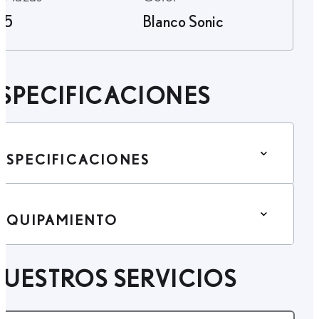
5
Blanco Sonic
SPECIFICACIONES
ESPECIFICACIONES
EQUIPAMIENTO
UESTROS SERVICIOS