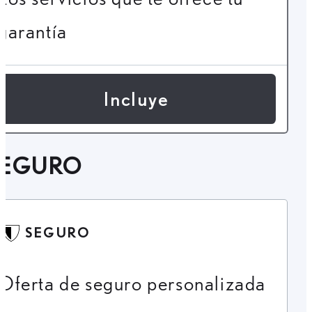
garantía
Incluye
SEGURO
SEGURO
Oferta de seguro personalizada