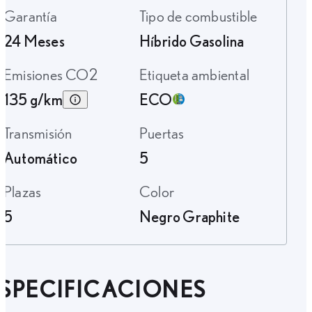
Garantía
Tipo de combustible
24 Meses
Híbrido Gasolina
Emisiones CO2
Etiqueta ambiental
135 g/km
ECO
Transmisión
Puertas
Automático
5
Plazas
Color
5
Negro Graphite
SPECIFICACIONES