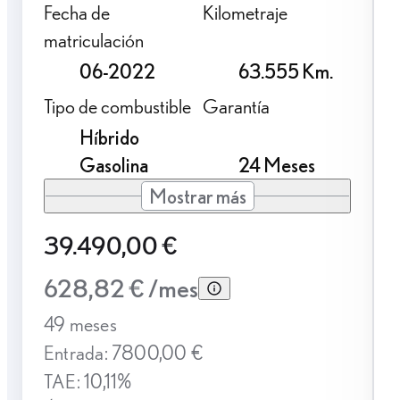
Fecha de
Kilometraje
matriculación
06-2022
63.555 Km.
Tipo de combustible
Garantía
Híbrido
Gasolina
24 Meses
Mostrar más
39.490,00 €
628,82 € /mes
49 meses
Entrada: 7800,00 €
TAE: 10,11%