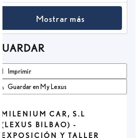
Mostrar más
GUARDAR
Imprimir
Guardar en My Lexus
MILENIUM CAR, S.L
(LEXUS BILBAO) -
EXPOSICIÓN Y TALLER