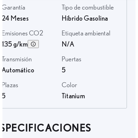
Garantía
Tipo de combustible
24 Meses
Híbrido Gasolina
Emisiones CO2
Etiqueta ambiental
135 g/km
N/A
Transmisión
Puertas
Automático
5
Plazas
Color
5
Titanium
SPECIFICACIONES