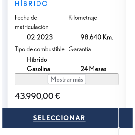
HÍBRIDO
Fecha de
Kilometraje
matriculación
02-2023
98.640 Km.
Tipo de combustible
Garantía
Híbrido
Gasolina
24 Meses
Mostrar más
43.990,00 €
SELECCIONAR