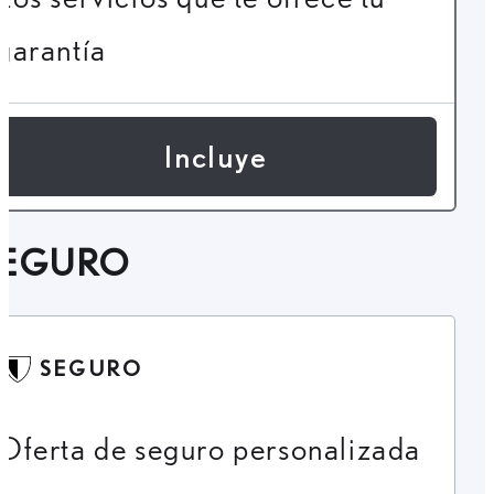
garantía
Incluye
SEGURO
SEGURO
Oferta de seguro personalizada