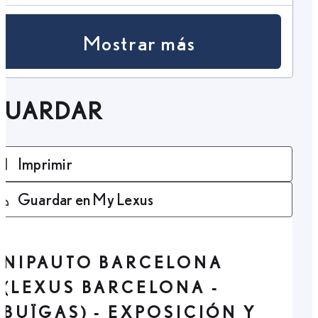
Mostrar más
GUARDAR
Imprimir
Guardar en My Lexus
NIPAUTO BARCELONA
(LEXUS BARCELONA -
BUÏGAS) - EXPOSICIÓN Y