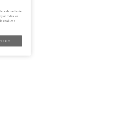
e la web mediante
eptar todas las
de cookies o
cookies