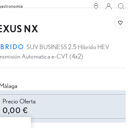
 gastronomía
Save
EXUS NX
ÍBRIDO
SUV BUSINESS 2.5 Hibrido HEV
ansmisión Automatica e-CVT (4x2)
Málaga
ersonalizar cuota
Precio Oferta
0,00 €