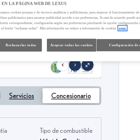
 EN LA PÁGINA WEB DE LEXUS
izamos cookies propias y de terceros analíticas y publicitarias, para mejorar el funcionamiento d
 fines publicitarios para mostrar publicidad acorde a tus preferencias. Si está de acuerdo puede ac
 botón correspondiente, configurarlas según sus preferencias pinchando la opción configuración 
n el botón “rechazar todas”. Más información en enlace a información de cookies
aquí.
Rechazarlas todas
Aceptar todas las cookies
Configuración de 
Servicios
Concesionario
ntía
Tipo de combustible