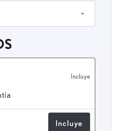
OS
Incluye
ntía
Incluye