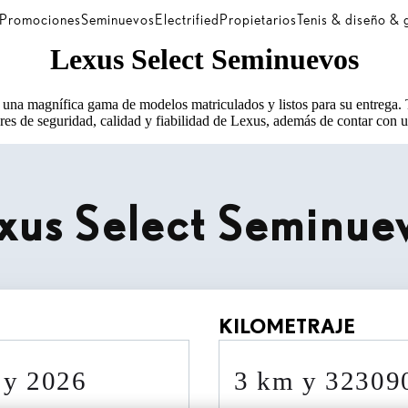
Promociones
Seminuevos
Electrified
Propietarios
Tenis & diseño &
Lexus Select Seminuevos
una magnífica gama de modelos matriculados y listos para su entrega.
res de seguridad, calidad y fiabilidad de Lexus, además de contar con un
xus Select Seminue
KILOMETRAJE
0 y 2026
3 km y 3230