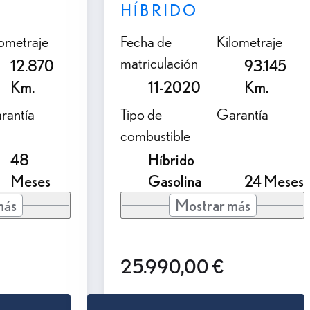
HÍBRIDO
lometraje
Fecha de
Kilometraje
matriculación
12.870
93.145
Km.
11-2020
Km.
rantía
Tipo de
Garantía
combustible
48
Híbrido
Meses
Gasolina
24 Meses
más
Mostrar más
25.990,00 €