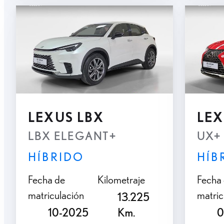
LEXUS LBX
LEX
LBX ELEGANT+
UX+
HÍBRIDO
HÍB
Fecha de
Kilometraje
Fecha
matriculación
matric
13.225
10-2025
Km.
0