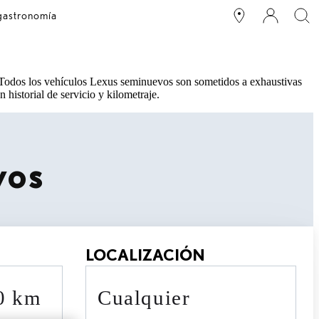
 gastronomía
 Todos los vehículos Lexus seminuevos son sometidos a exhaustivas
 historial de servicio y kilometraje.
vos
LOCALIZACIÓN
90 km
cualquier