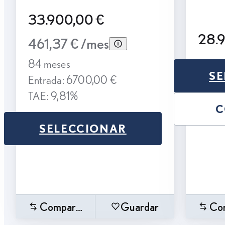
33.900,00 €
28.
461,37 € /mes
84 meses
SE
Entrada: 6700,00 €
TAE: 9,81%
C
SELECCIONAR
Comparar
Guardar
Co