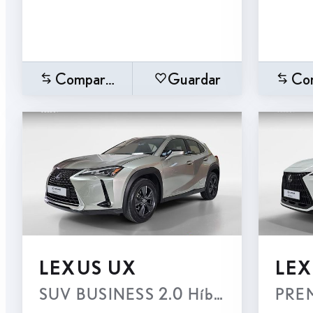
Comparar
Guardar
Co
LEXUS UX
LEX
SUV BUSINESS 2.0 Híbrido Gasolina
PREM