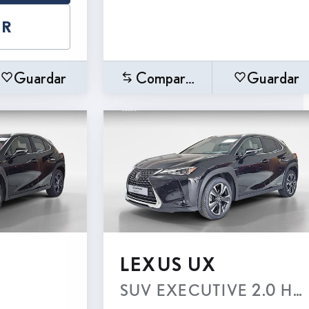
AR
Guardar
Comparar
Guardar
LEXUS UX
SUV EXECUTIVE 2.0 Híbri