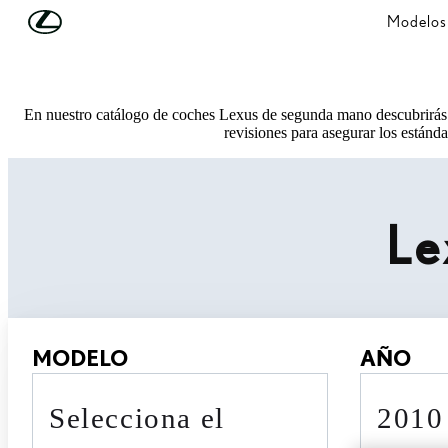
Skip to Main Content
(Press Enter)
Modelos
En nuestro catálogo de coches Lexus de segunda mano descubrirás 
revisiones para asegurar los estánda
Le
MODELO
AÑO
Selecciona el
201