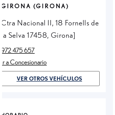
GIRONA (GIRONA)
Ctra Nacional II, 18 Fornells de
la Selva 17458, Girona]
972 475 657
(Opens in new tab)
Ir a Concesionario
(Opens in new tab)
VER OTROS VEHÍCULOS
(OPENS IN NEW TAB)