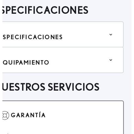
SPECIFICACIONES
ESPECIFICACIONES
EQUIPAMIENTO
UESTROS SERVICIOS
GARANTÍA