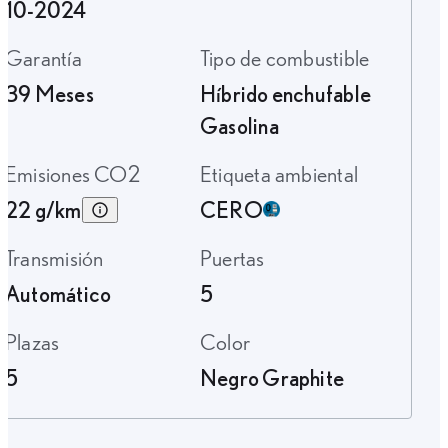
10-2024
Garantía
Tipo de combustible
39 Meses
Híbrido enchufable
Gasolina
Emisiones CO2
Etiqueta ambiental
22 g/km
CERO
Transmisión
Puertas
Automático
5
Plazas
Color
5
Negro Graphite