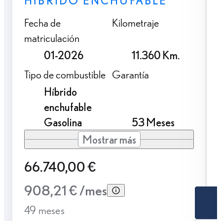
HÍBRIDO ENCHUFABLE
Fecha de
Kilometraje
matriculación
01-2026
11.360 Km.
Tipo de combustible
Garantía
Híbrido
enchufable
Gasolina
53 Meses
Mostrar más
66.740,00 €
908,21 € /mes
49 meses