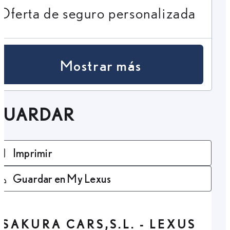
Oferta de seguro personalizada
Mostrar más
GUARDAR
Imprimir
Guardar en My Lexus
SAKURA CARS,S.L. - LEXUS