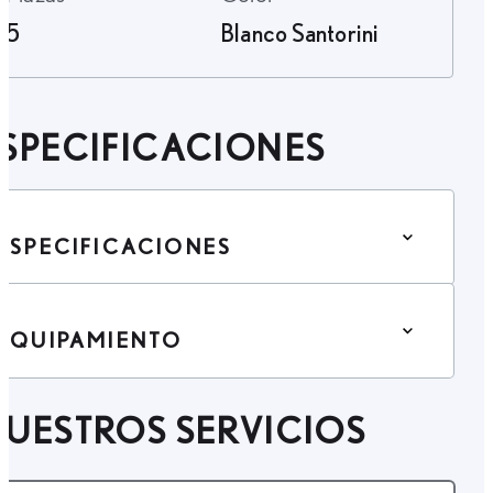
5
Blanco Santorini
SPECIFICACIONES
ESPECIFICACIONES
EQUIPAMIENTO
UESTROS SERVICIOS