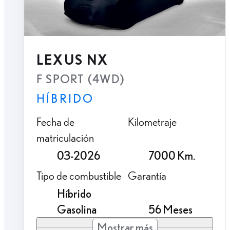
LEXUS NX
F SPORT (4WD)
HÍBRIDO
Fecha de
Kilometraje
matriculación
03-2026
7000 Km.
Tipo de combustible
Garantía
Híbrido
Gasolina
56 Meses
Mostrar más