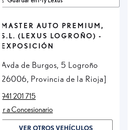
MASTER AUTO PREMIUM,
S.L. (LEXUS LOGROÑO) -
EXPOSICIÓN
Avda de Burgos, 5 Logroño
26006, Provincia de la Rioja]
941 201 715
(Opens in new tab)
Ir a Concesionario
(Opens in new tab)
VER OTROS VEHÍCULOS