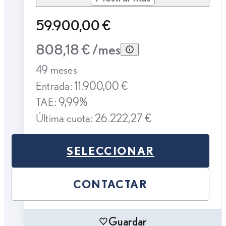
59.900,00 €
808,18 € /mes
49 meses
Entrada: 11.900,00 €
TAE: 9,99%
Última cuota: 26.222,27 €
SELECCIONAR
CONTACTAR
Guardar