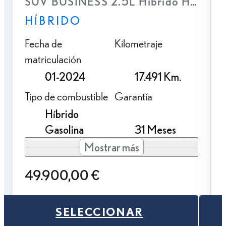
SUV BUSINESS 2.5L Hibrido HEV Tra
HÍBRIDO
Fecha de
Kilometraje
matriculación
01-2024
17.491 Km.
Tipo de combustible
Garantía
Híbrido
Gasolina
31 Meses
Mostrar más
49.900,00 €
SELECCIONAR