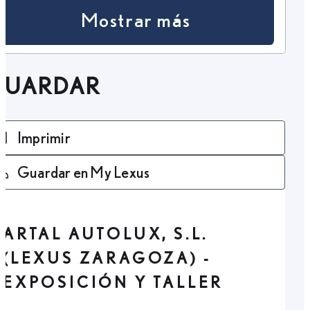
Mostrar más
GUARDAR
Imprimir
Guardar en My Lexus
ARTAL AUTOLUX, S.L.
(LEXUS ZARAGOZA) -
EXPOSICIÓN Y TALLER