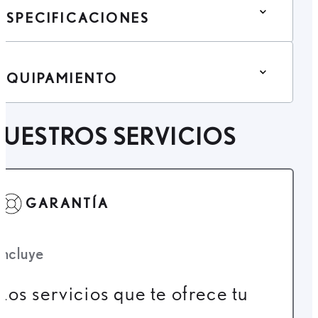
ESPECIFICACIONES
EQUIPAMIENTO
UESTROS SERVICIOS
GARANTÍA
Incluye
Los servicios que te ofrece tu