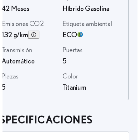
42 Meses
Híbrido Gasolina
Emisiones CO2
Etiqueta ambiental
132 g/km
ECO
Transmisión
Puertas
Automático
5
Plazas
Color
5
Titanium
SPECIFICACIONES