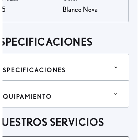
5
Blanco Nova
SPECIFICACIONES
ESPECIFICACIONES
EQUIPAMIENTO
UESTROS SERVICIOS