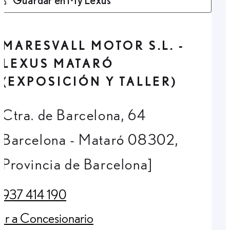
MARESVALL MOTOR S.L. -
LEXUS MATARÓ
(EXPOSICIÓN Y TALLER)
Ctra. de Barcelona, 64
Barcelona - Mataró 08302,
Provincia de Barcelona]
937 414 190
(Opens in new tab)
Ir a Concesionario
(Opens in new tab)