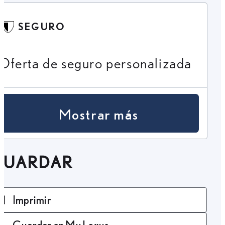
SEGURO
Oferta de seguro personalizada
Mostrar más
GUARDAR
Imprimir
Guardar en My Lexus