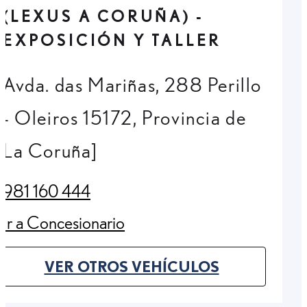
(LEXUS A CORUÑA) -
EXPOSICIÓN Y TALLER
Avda. das Mariñas, 288 Perillo
- Oleiros 15172, Provincia de
La Coruña]
981 160 444
(Opens in new tab)
Ir a Concesionario
(Opens in new tab)
VER OTROS VEHÍCULOS
(OPENS IN NEW TAB)