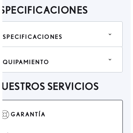
SPECIFICACIONES
ESPECIFICACIONES
EQUIPAMIENTO
UESTROS SERVICIOS
GARANTÍA