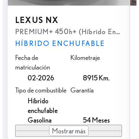
LEXUS NX
PREMIUM+ 450h+ (Híbrido Enchufabl
HÍBRIDO ENCHUFABLE
Fecha de
Kilometraje
matriculación
02-2026
8915 Km.
Tipo de combustible
Garantía
Híbrido
enchufable
Gasolina
54 Meses
Mostrar más