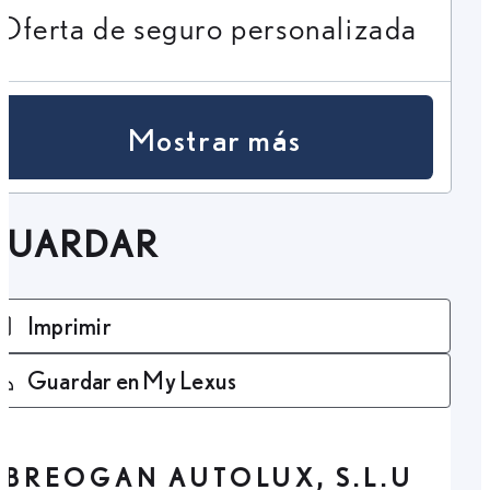
Oferta de seguro personalizada
Mostrar más
GUARDAR
Imprimir
Guardar en My Lexus
BREOGAN AUTOLUX, S.L.U