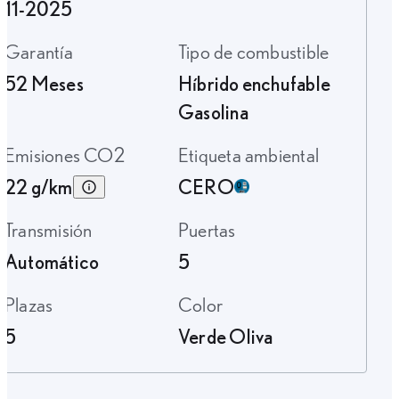
11-2025
Garantía
Tipo de combustible
52 Meses
Híbrido enchufable
Gasolina
Emisiones CO2
Etiqueta ambiental
22 g/km
CERO
Transmisión
Puertas
Automático
5
Plazas
Color
5
Verde Oliva