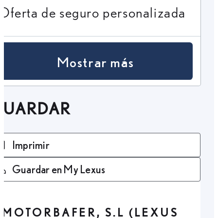
Oferta de seguro personalizada
Mostrar más
GUARDAR
Imprimir
Guardar en My Lexus
MOTORBAFER, S.L (LEXUS