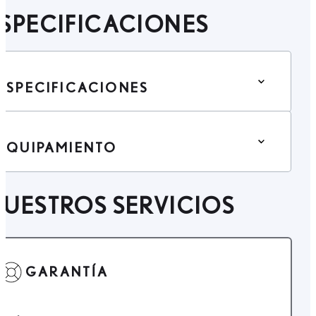
SPECIFICACIONES
ESPECIFICACIONES
EQUIPAMIENTO
UESTROS SERVICIOS
GARANTÍA