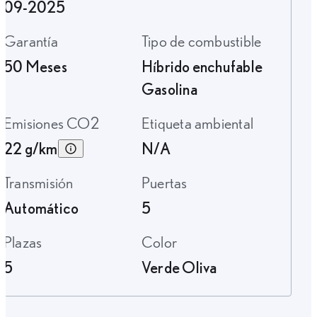
09-2025
Garantía
Tipo de combustible
50 Meses
Híbrido enchufable
Gasolina
Emisiones CO2
Etiqueta ambiental
22 g/km
N/A
Transmisión
Puertas
Automático
5
Plazas
Color
5
Verde Oliva