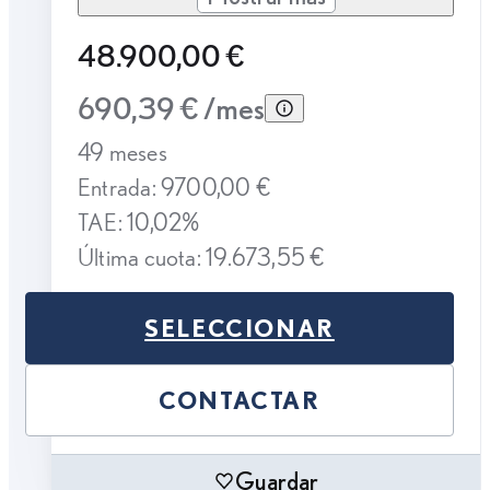
48.900,00 €
690,39 € /mes
49 meses
Entrada: 9700,00 €
TAE: 10,02%
Última cuota: 19.673,55 €
SELECCIONAR
CONTACTAR
Guardar