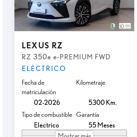
LEXUS RZ
RZ 350e e-PREMIUM FWD
ELÉCTRICO
Fecha de
Kilometraje
matriculación
02-2026
5300 Km.
Tipo de combustible
Garantía
Electrico
55 Meses
Mostrar más