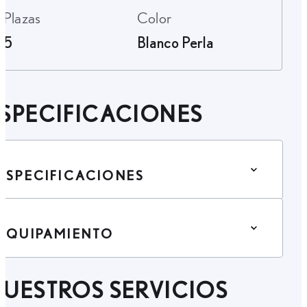
Plazas
Color
5
Blanco Perla
SPECIFICACIONES
ESPECIFICACIONES
EQUIPAMIENTO
UESTROS SERVICIOS