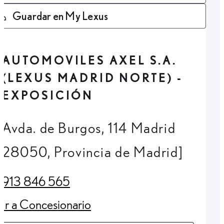
Guardar en My Lexus
AUTOMOVILES AXEL S.A.
(LEXUS MADRID NORTE) -
EXPOSICIÓN
Avda. de Burgos, 114 Madrid
28050, Provincia de Madrid]
913 846 565
(Opens in new tab)
Ir a Concesionario
(Opens in new tab)