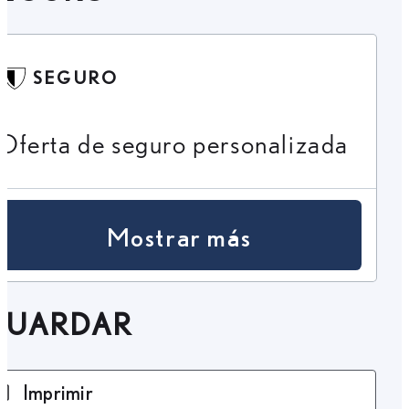
SEGURO
Oferta de seguro personalizada
Mostrar más
GUARDAR
Imprimir