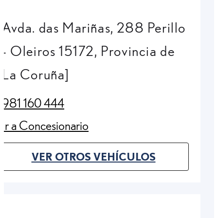
Avda. das Mariñas, 288 Perillo
- Oleiros 15172, Provincia de
La Coruña]
981 160 444
(Opens in new tab)
Ir a Concesionario
(Opens in new tab)
VER OTROS VEHÍCULOS
(OPENS IN NEW TAB)