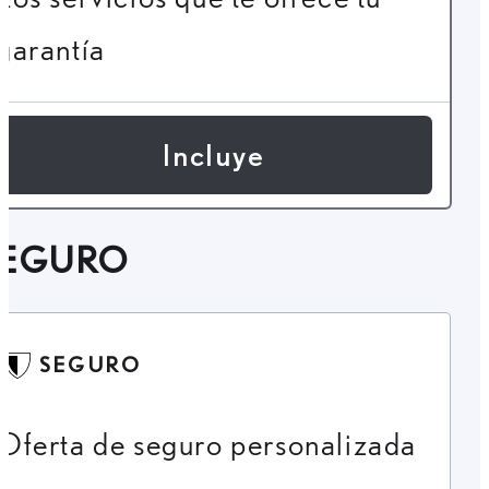
garantía
Incluye
SEGURO
SEGURO
Oferta de seguro personalizada