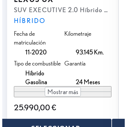
SUV EXECUTIVE 2.0 Híbrido Gasolin
HÍBRIDO
Fecha de
Kilometraje
matriculación
11-2020
93.145 Km.
Tipo de combustible
Garantía
Híbrido
Gasolina
24 Meses
Mostrar más
25.990,00 €