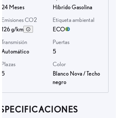
24 Meses
Híbrido Gasolina
Emisiones CO2
Etiqueta ambiental
126 g/km
ECO
Transmisión
Puertas
Automático
5
Plazas
Color
5
Blanco Nova / Techo
negro
SPECIFICACIONES