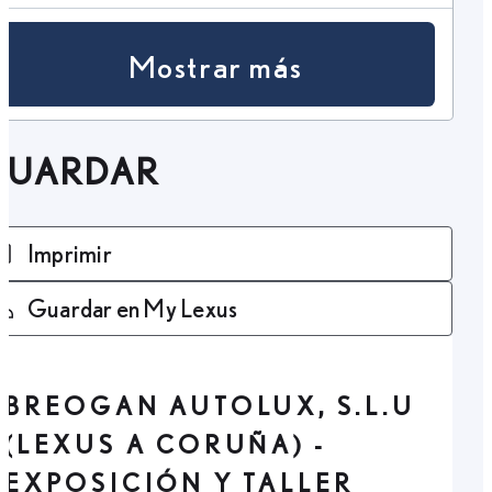
Mostrar más
GUARDAR
Imprimir
Guardar en My Lexus
BREOGAN AUTOLUX, S.L.U
(LEXUS A CORUÑA) -
EXPOSICIÓN Y TALLER