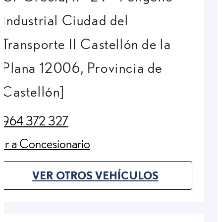
Industrial Ciudad del
Transporte II Castellón de la
Plana 12006, Provincia de
Castellón]
964 372 327
(Opens in new tab)
Ir a Concesionario
(Opens in new tab)
VER OTROS VEHÍCULOS
(OPENS IN NEW TAB)