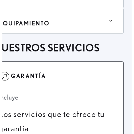
EQUIPAMIENTO
UESTROS SERVICIOS
GARANTÍA
Incluye
Los servicios que te ofrece tu
garantía