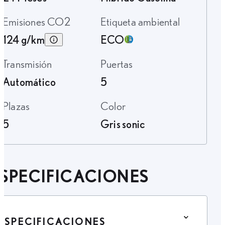
Emisiones CO2
Etiqueta ambiental
124 g/km
ECO
Transmisión
Puertas
Automático
5
Plazas
Color
5
Gris sonic
SPECIFICACIONES
ESPECIFICACIONES