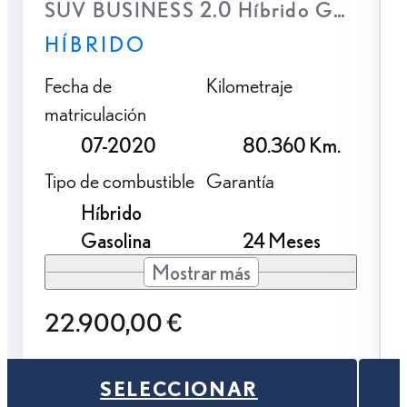
SUV BUSINESS 2.0 Híbrido Gasolina 
HÍBRIDO
Fecha de
Kilometraje
matriculación
07-2020
80.360 Km.
Tipo de combustible
Garantía
Híbrido
Gasolina
24 Meses
Mostrar más
22.900,00 €
SELECCIONAR