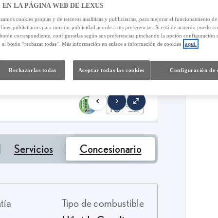
 EN LA PÁGINA WEB DE LEXUS
izamos cookies propias y de terceros analíticas y publicitarias, para mejorar el funcionamiento d
 fines publicitarios para mostrar publicidad acorde a tus preferencias. Si está de acuerdo puede ac
 botón correspondiente, configurarlas según sus preferencias pinchando la opción configuración 
n el botón “rechazar todas”. Más información en enlace a información de cookies
aquí.
Rechazarlas todas
Aceptar todas las cookies
Configuración de 
Servicios
Concesionario
ntía
Tipo de combustible