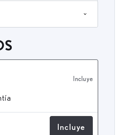
OS
Incluye
ntía
Incluye