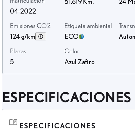
matriculación
51.619 Km.
24 M
04-2022
Emisiones CO2
Etiqueta ambiental
Trans
124 g/km
ECO
Autom
Plazas
Color
5
Azul Zafiro
ESPECIFICACIONES
ESPECIFICACIONES