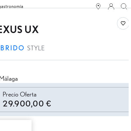
 gastronomía
Save
EXUS UX
ÍBRIDO
STYLE
Málaga
ersonalizar cuota
Precio Oferta
29.900,00 €