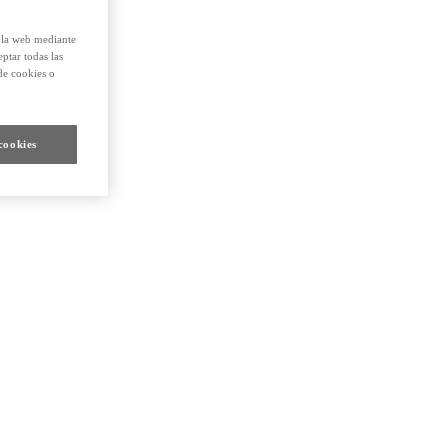
e la web mediante
eptar todas las
de cookies o
cookies