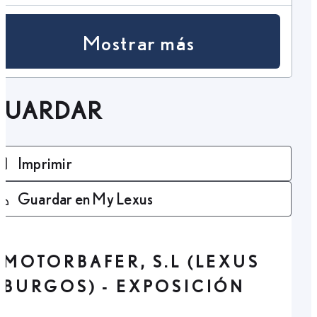
Mostrar más
GUARDAR
Imprimir
Guardar en My Lexus
MOTORBAFER, S.L (LEXUS
BURGOS) - EXPOSICIÓN