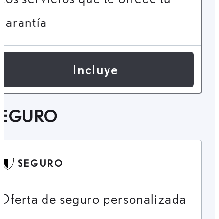
garantía
Incluye
SEGURO
SEGURO
Oferta de seguro personalizada