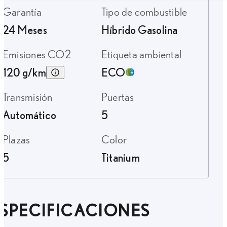
Garantía
Tipo de combustible
24 Meses
Híbrido Gasolina
Emisiones CO2
Etiqueta ambiental
120 g/km
ECO
Transmisión
Puertas
Automático
5
Plazas
Color
5
Titanium
SPECIFICACIONES