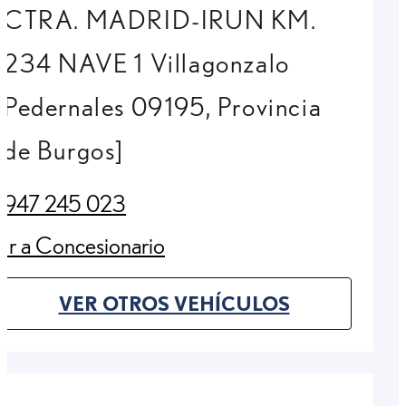
CTRA. MADRID-IRUN KM.
234 NAVE 1 Villagonzalo
Pedernales 09195, Provincia
de Burgos]
947 245 023
(Opens in new tab)
Ir a Concesionario
(Opens in new tab)
VER OTROS VEHÍCULOS
(OPENS IN NEW TAB)