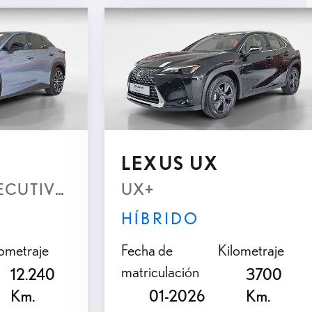
LEXUS UX
XECUTIVE AWD
UX+
HÍBRIDO
lometraje
Fecha de
Kilometraje
matriculación
12.240
3700
Km.
01-2026
Km.