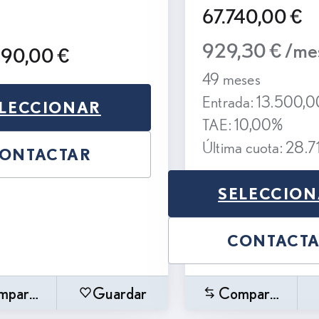
67.740,00 €
929,30 € /me
990,00 €
49 meses
Entrada: 13.500,0
LECCIONAR
TAE: 10,00%
Última cuota: 28.7
ONTACTAR
SELECCIO
CONTACT
mparar
Guardar
Comparar