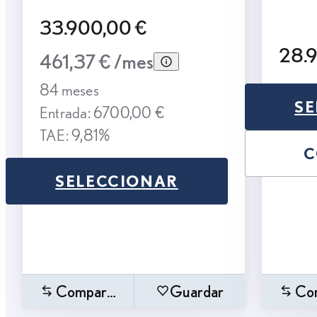
33.900,00 €
28.
461,37 € /mes
84 meses
SE
Entrada: 6700,00 €
TAE: 9,81%
C
SELECCIONAR
Comparar
Guardar
Co