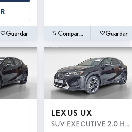
AR
Guardar
Comparar
Guardar
LEXUS UX
SUV EXECUTIVE 2.0 Híbri