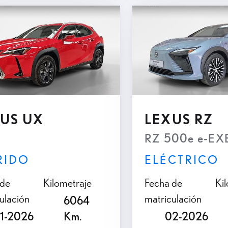
US UX
LEXUS RZ
RZ 500e e-E
RIDO
ELÉCTRICO
 de
Kilometraje
Fecha de
Ki
ulación
matriculación
6064
1-2026
Km.
02-2026