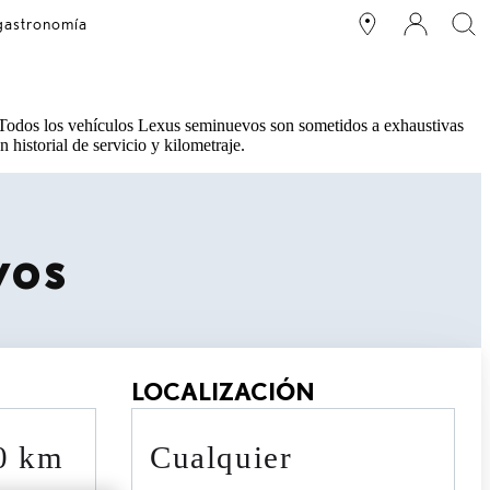
 gastronomía
 Todos los vehículos Lexus seminuevos son sometidos a exhaustivas
 historial de servicio y kilometraje.
vos
LOCALIZACIÓN
90 km
cualquier