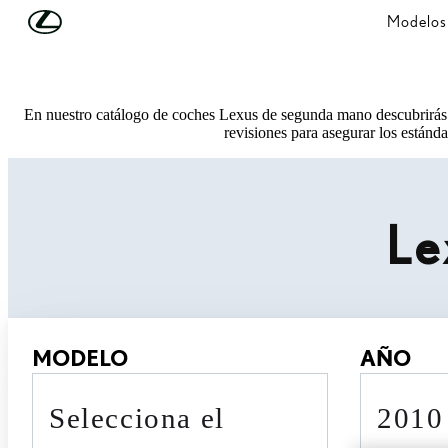
Skip to Main Content
(Press Enter)
Modelos
En nuestro catálogo de coches Lexus de segunda mano descubrirás 
revisiones para asegurar los estánda
Le
MODELO
AÑO
Selecciona el
201