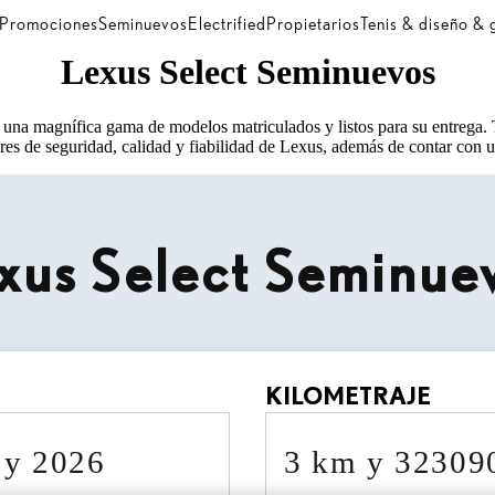
Promociones
Seminuevos
Electrified
Propietarios
Tenis & diseño &
Lexus Select Seminuevos
una magnífica gama de modelos matriculados y listos para su entrega.
res de seguridad, calidad y fiabilidad de Lexus, además de contar con un
xus Select Seminue
KILOMETRAJE
0 y 2026
3 km y 3230