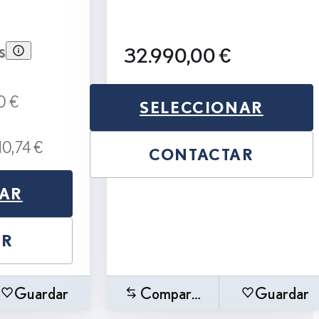
s
32.990,00 €
0 €
SELECCIONAR
10,74 €
CONTACTAR
NAR
AR
Guardar
Comparar
Guardar