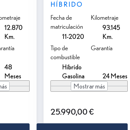
HÍBRIDO
lometraje
Fecha de
Kilometraje
matriculación
12.870
93.145
Km.
11-2020
Km.
rantía
Tipo de
Garantía
combustible
48
Híbrido
Meses
Gasolina
24 Meses
más
Mostrar más
25.990,00 €