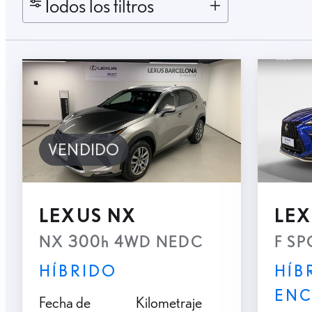
Todos los filtros
VENDIDO
LEXUS NX
LEX
NX 300h 4WD NEDC
F SP
HÍBRIDO
HÍB
ENC
Fecha de
Kilometraje