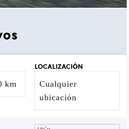
vos
LOCALIZACIÓN
90 km
cualquier
ubicación