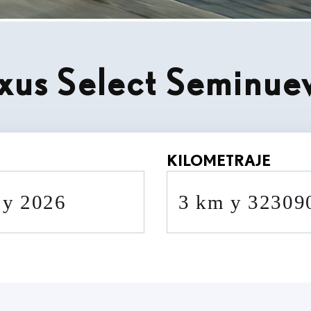
xus Select Seminue
KILOMETRAJE
0 y 2026
3 km y 3230