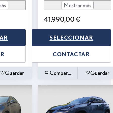
más
Mostrar más
41.990,00 €
NAR
SELECCIONAR
AR
CONTACTAR
Guardar
Comparar
Guardar