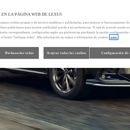
 EN LA PÁGINA WEB DE LEXUS
izamos cookies propias y de terceros analíticas y publicitarias, para mejorar el funcionamiento d
 fines publicitarios para mostrar publicidad acorde a tus preferencias. Si está de acuerdo puede ac
 botón correspondiente, configurarlas según sus preferencias pinchando la opción configuración 
n el botón “rechazar todas”. Más información en enlace a información de cookies
aquí.
Rechazarlas todas
Aceptar todas las cookies
Configuración de 