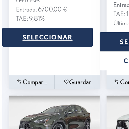
Entra
Entrada: 6700,00 €
TAE: 
TAE: 9,81%
Últim
SELECCIONAR
SE
C
Comparar
Guardar
Co