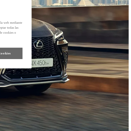
e la web mediante
eptar todas las
de cookies o
cookies