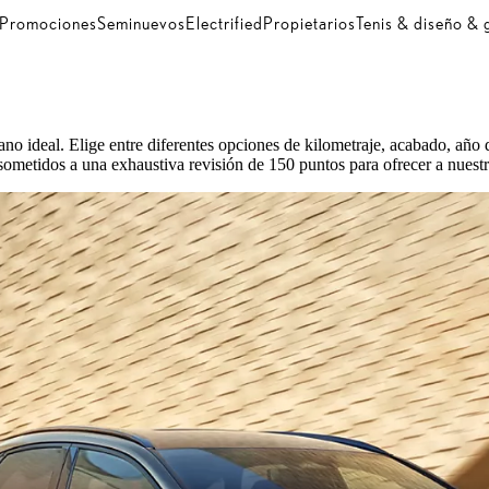
Promociones
Seminuevos
Electrified
Propietarios
Tenis & diseño &
deal. Elige entre diferentes opciones de kilometraje, acabado, año de
etidos a una exhaustiva revisión de 150 puntos para ofrecer a nuestro