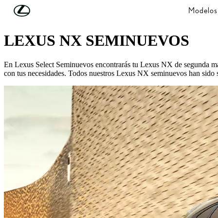
Skip to Main Content
(Press Enter)
Modelos
LEXUS SELECT SEMINUEVOS
LEXUS NX SEMINUEVOS
En Lexus Select Seminuevos encontrarás tu Lexus NX de segunda mano i
con tus necesidades. Todos nuestros Lexus NX seminuevos han sido som