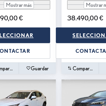
Mostrar más
Mostrar 
990,00 €
38.490,00 €
LECCIONAR
SELECCIO
ONTACTAR
CONTACT
mparar
Guardar
Comparar