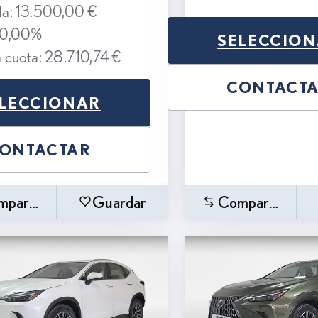
da: 13.500,00 €
10,00%
SELECCIO
a cuota: 28.710,74 €
CONTACT
LECCIONAR
ONTACTAR
mparar
Guardar
Comparar