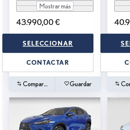
Mostrar más
43.990,00 €
40.
SELECCIONAR
SE
CONTACTAR
C
Comparar
Guardar
Co