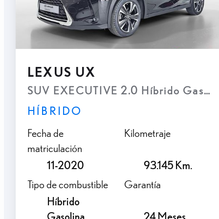
LEXUS UX
SUV EXECUTIVE 2.0 Híbrido Gasolin
HÍBRIDO
Fecha de
Kilometraje
matriculación
11-2020
93.145 Km.
Tipo de combustible
Garantía
Híbrido
Gasolina
24 Meses