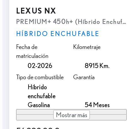
LEXUS NX
PREMIUM+ 450h+ (Híbrido Enchufab
HÍBRIDO ENCHUFABLE
Fecha de
Kilometraje
matriculación
02-2026
8915 Km.
Tipo de combustible
Garantía
Híbrido
enchufable
Gasolina
54 Meses
Mostrar más