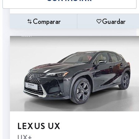
Comparar
Guardar
LEXUS UX
UX+