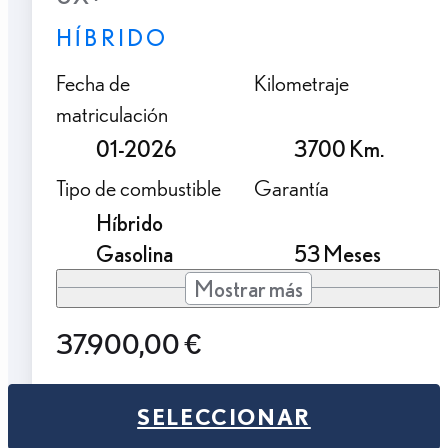
HÍBRIDO
Fecha de
Kilometraje
matriculación
01-2026
3700 Km.
Tipo de combustible
Garantía
Híbrido
Gasolina
53 Meses
Mostrar más
37.900,00 €
SELECCIONAR