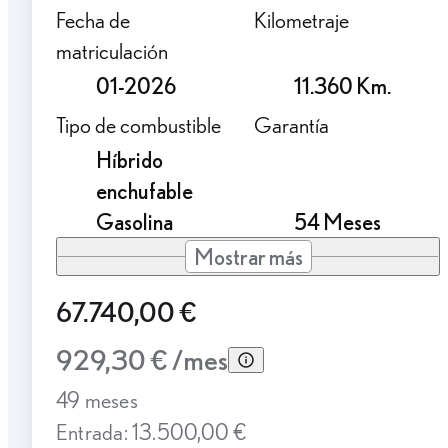
Fecha de
Kilometraje
matriculación
01-2026
11.360 Km.
Tipo de combustible
Garantía
Híbrido
enchufable
Gasolina
54 Meses
Mostrar más
67.740,00 €
929,30 € /mes
49 meses
Entrada: 13.500,00 €