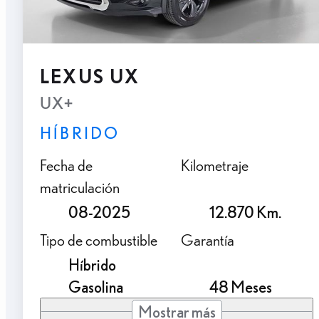
LEXUS UX
UX+
HÍBRIDO
Fecha de
Kilometraje
matriculación
08-2025
12.870 Km.
Tipo de combustible
Garantía
Híbrido
Gasolina
48 Meses
Mostrar más