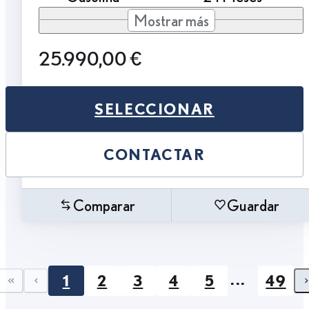
Mostrar más
25.990,00 €
SELECCIONAR
CONTACTAR
Comparar
Guardar
...
1
2
3
4
5
49
First page
Previous page