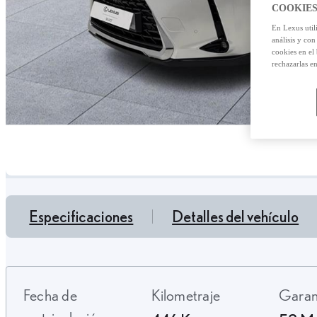
COOKIES
En Lexus util
análisis y con
cookies en el
rechazarlas e
Especificaciones
Detalles del vehículo
Fecha de
Kilometraje
Gara