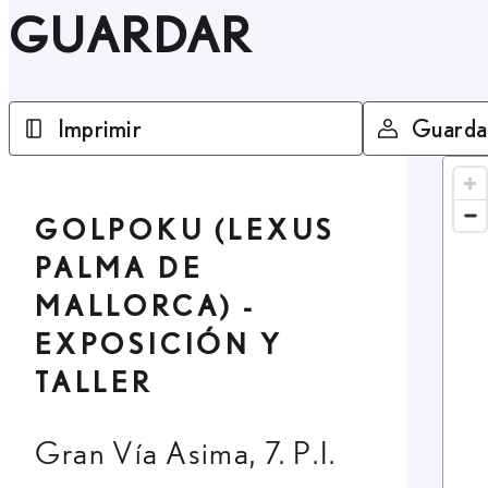
GUARDAR
Imprimir
Guarda
GOLPOKU (LEXUS
PALMA DE
MALLORCA) -
EXPOSICIÓN Y
TALLER
Gran Vía Asima, 7. P.I.