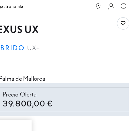
 gastronomía
Save
EXUS UX
ÍBRIDO
UX+
Palma de Mallorca
ersonalizar cuota
Precio Oferta
39.800,00 €