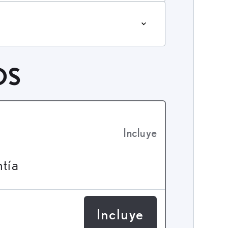
OS
Incluye
ntía
Incluye