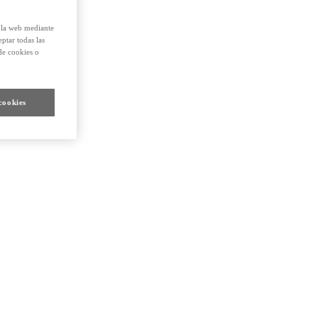
e la web mediante
eptar todas las
de cookies o
cookies