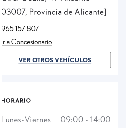
03007, Provincia de Alicante]
965 157 807
(Opens in new tab)
Ir a Concesionario
(Opens in new tab)
VER OTROS VEHÍCULOS
(OPENS IN NEW TAB)
HORARIO
Lunes-Viernes
09:00 - 14:00