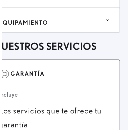
EQUIPAMIENTO
UESTROS SERVICIOS
GARANTÍA
Incluye
Los servicios que te ofrece tu
garantía