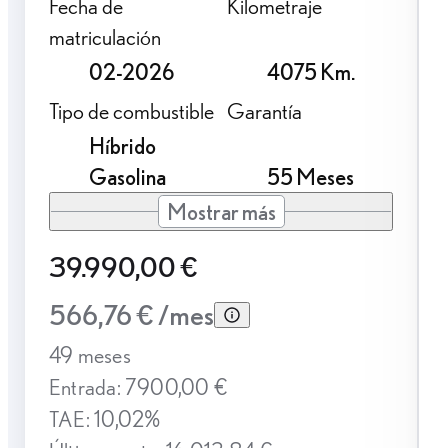
Fecha de
Kilometraje
matriculación
02-2026
4075 Km.
Tipo de combustible
Garantía
Híbrido
Gasolina
55 Meses
Mostrar más
39.990,00 €
566,76 € /mes
49 meses
Entrada: 7900,00 €
TAE: 10,02%