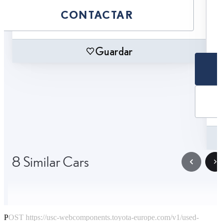
CONTACTAR
Guardar
8 Similar Cars
POST https://usc-webcomponents.toyota-europe.com/v1/used-