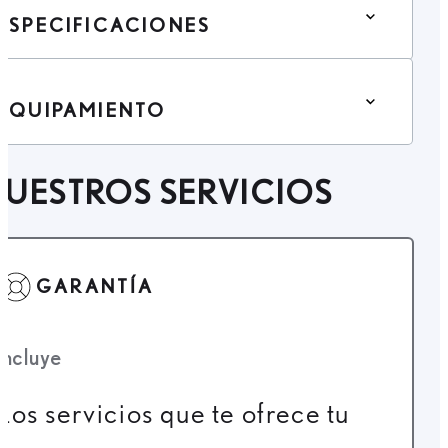
ESPECIFICACIONES
EQUIPAMIENTO
UESTROS SERVICIOS
GARANTÍA
Incluye
Los servicios que te ofrece tu