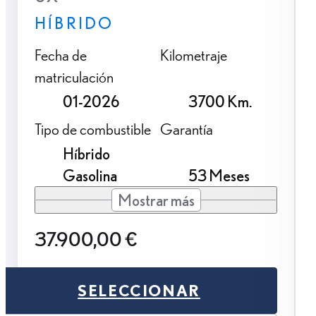
HÍBRIDO
Fecha de
Kilometraje
matriculación
01-2026
3700 Km.
Tipo de combustible
Garantía
Híbrido
Gasolina
53 Meses
Mostrar más
37.900,00 €
SELECCIONAR