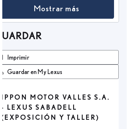
Mostrar más
GUARDAR
Imprimir
Guardar en My Lexus
IPPON MOTOR VALLES S.A.
- LEXUS SABADELL
(EXPOSICIÓN Y TALLER)