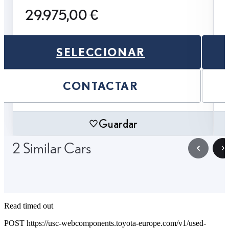
29.975,00 €
SELECCIONAR
CONTACTAR
Guardar
2 Similar Cars
Read timed out
POST https://usc-webcomponents.toyota-europe.com/v1/used-