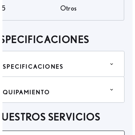
5
Otros
SPECIFICACIONES
ESPECIFICACIONES
EQUIPAMIENTO
UESTROS SERVICIOS