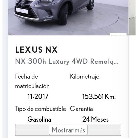
LEXUS NX
NX 300h Luxury 4WD Remolque
Fecha de
Kilometraje
matriculación
11-2017
153.561 Km.
Tipo de combustible
Garantía
Gasolina
24 Meses
Mostrar más