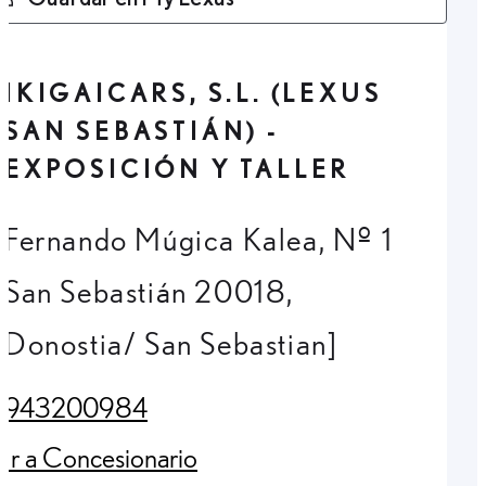
IKIGAICARS, S.L. (LEXUS
SAN SEBASTIÁN) -
EXPOSICIÓN Y TALLER
Fernando Múgica Kalea, Nº 1
San Sebastián 20018,
Donostia/ San Sebastian]
943200984
(Opens in new tab)
Ir a Concesionario
(Opens in new tab)