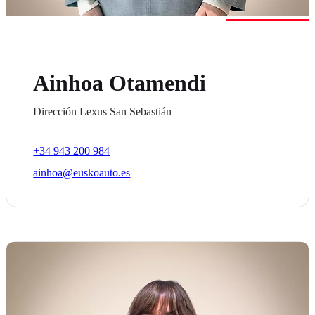
Ainhoa Otamendi
Dirección Lexus San Sebastián
+34 943 200 984
ainhoa@euskoauto.es