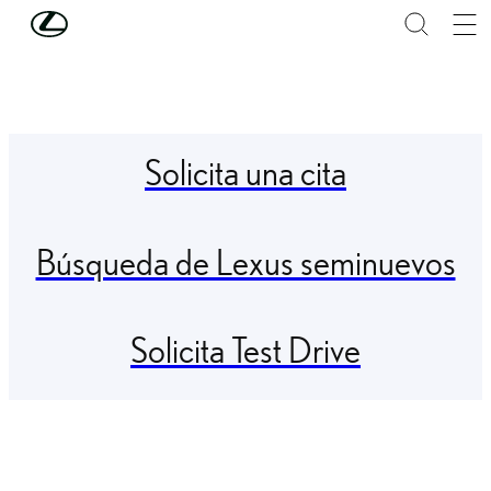
Skip to Main Content
(Press Enter)
Solicita una cita
Búsqueda de Lexus seminuevos
Solicita Test Drive