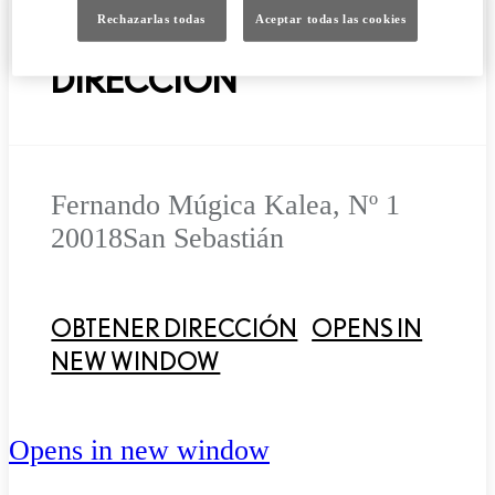
Rechazarlas todas
Aceptar todas las cookies
DIRECCIÓN
Fernando Múgica Kalea, Nº 1
20018
San Sebastián
OBTENER DIRECCIÓN
OPENS IN
NEW WINDOW
Opens in new window