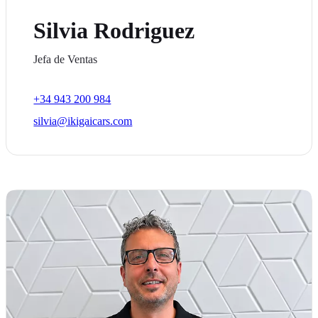
Silvia Rodriguez
Jefa de Ventas
+34 943 200 984
silvia@ikigaicars.com