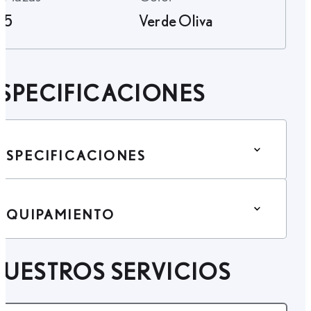
5
Verde Oliva
SPECIFICACIONES
ESPECIFICACIONES
EQUIPAMIENTO
UESTROS SERVICIOS