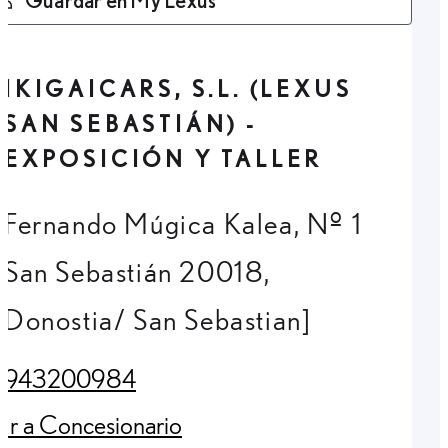
IKIGAICARS, S.L. (LEXUS
SAN SEBASTIÁN) -
EXPOSICIÓN Y TALLER
Fernando Múgica Kalea, Nº 1
San Sebastián 20018,
Donostia/ San Sebastian]
943200984
(Opens in new tab)
Ir a Concesionario
(Opens in new tab)