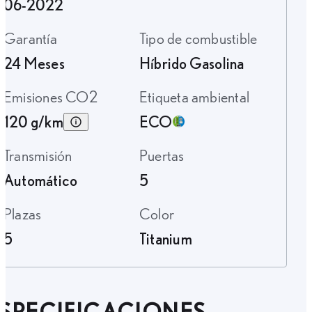
06-2022
Garantía
Tipo de combustible
24 Meses
Híbrido Gasolina
Emisiones CO2
Etiqueta ambiental
120 g/km
ECO
Transmisión
Puertas
Automático
5
Plazas
Color
5
Titanium
SPECIFICACIONES