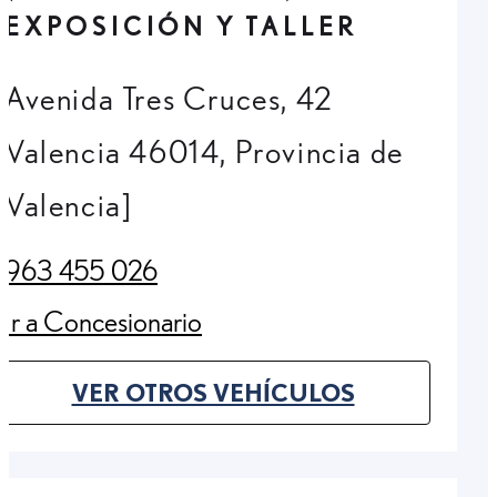
EXPOSICIÓN Y TALLER
Avenida Tres Cruces, 42
Valencia 46014, Provincia de
Valencia]
963 455 026
(Opens in new tab)
Ir a Concesionario
(Opens in new tab)
VER OTROS VEHÍCULOS
(OPENS IN NEW TAB)