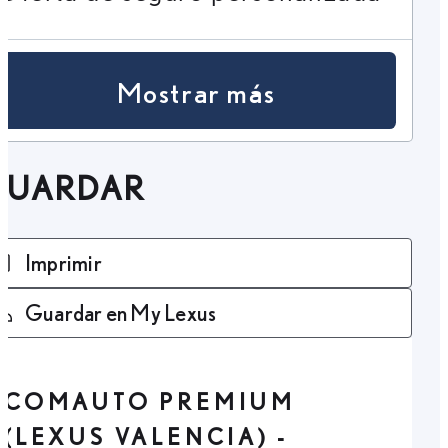
Mostrar más
GUARDAR
Imprimir
Guardar en My Lexus
COMAUTO PREMIUM
(LEXUS VALENCIA) -