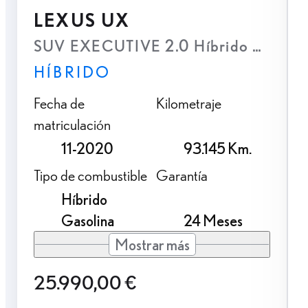
LEXUS UX
SUV EXECUTIVE 2.0 Híbrido Gasolin
HÍBRIDO
Fecha de
Kilometraje
matriculación
11-2020
93.145 Km.
Tipo de combustible
Garantía
Híbrido
Gasolina
24 Meses
Mostrar más
25.990,00 €