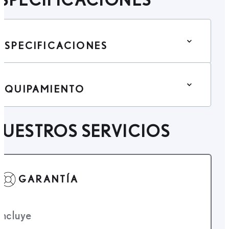
ESPECIFICACIONES
EQUIPAMIENTO
UESTROS SERVICIOS
GARANTÍA
Incluye