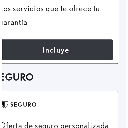
Los servicios que te ofrece tu
garantía
Incluye
SEGURO
SEGURO
Oferta de seguro personalizada