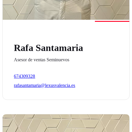
Rafa Santamaria
Asesor de ventas Seminuevos
674309328
rafasantamaria@lexusvalencia.es