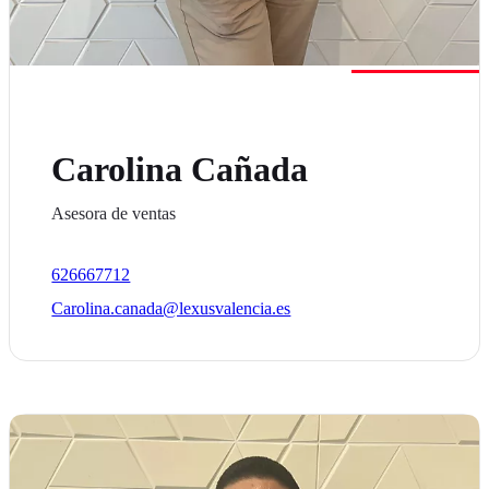
Carolina Cañada
Asesora de ventas
626667712
Carolina.canada@lexusvalencia.es