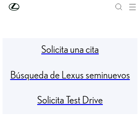
Skip to Main Content
(Press Enter)
Solicita una cita
Búsqueda de Lexus seminuevos
Solicita Test Drive