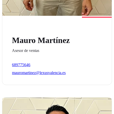
Mauro Martínez
Asesor de ventas
689775646
mauromartinez@lexusvalencia.es