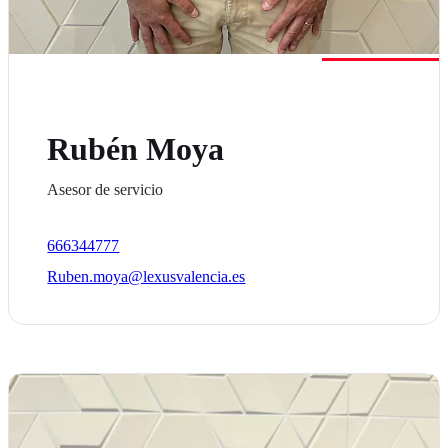
Rubén Moya
Asesor de servicio
666344777
Ruben.moya@lexusvalencia.es