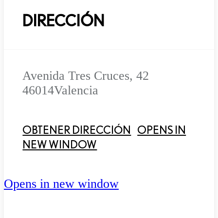
DIRECCIÓN
Avenida Tres Cruces, 42
46014
Valencia
OBTENER DIRECCIÓN
OPENS IN
NEW WINDOW
Opens in new window