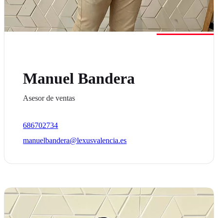
Manuel Bandera
Asesor de ventas
686702734
manuelbandera@lexusvalencia.es