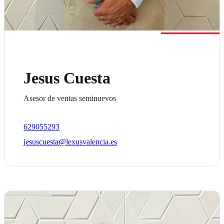
Jesus Cuesta
Asesor de ventas seminuevos
629055293
jesuscuesta@lexusvalencia.es