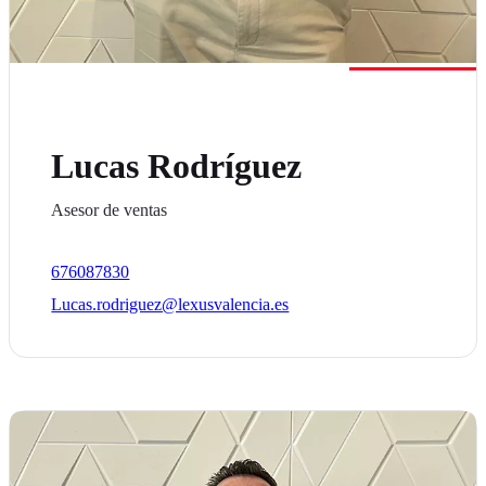
Lucas Rodríguez
Asesor de ventas
676087830
Lucas.rodriguez@lexusvalencia.es