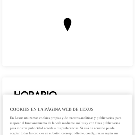
HORARIO
COOKIES EN LA PÁGINA WEB DE LEXUS
En Lexus utilizamos cookies propias y de terceros analíticas y publicitarias, para
mejorar el funcionamiento de la web mediante análisis y con fines publicitarios
WORKSHOP
para mostrar publicidad acorde a tus preferencias. Si está de acuerdo puede
aceptar todas las cookies en el botón correspondiente, configurarlas según sus