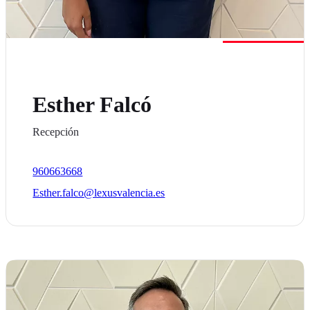
Esther Falcó
Recepción
960663668
Esther.falco@lexusvalencia.es