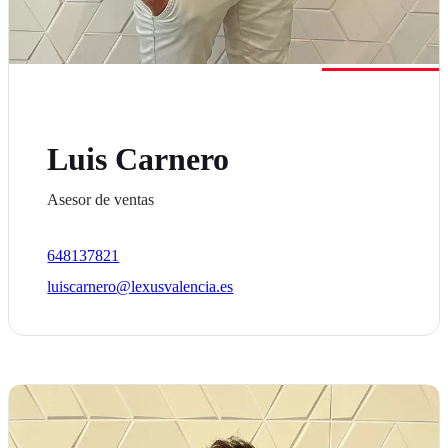
Luis Carnero
Asesor de ventas
648137821
luiscarnero@lexusvalencia.es