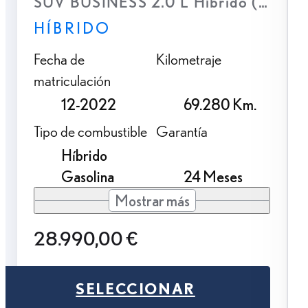
SUV BUSINESS 2.0 L Híbrido (2WD)
HÍBRIDO
Fecha de
Kilometraje
matriculación
12-2022
69.280 Km.
Tipo de combustible
Garantía
Híbrido
Gasolina
24 Meses
Mostrar más
28.990,00 €
SELECCIONAR