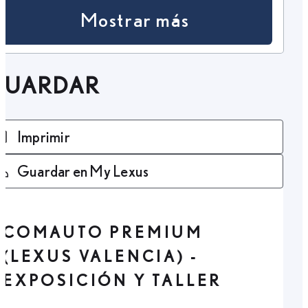
Mostrar más
GUARDAR
Imprimir
Guardar en My Lexus
COMAUTO PREMIUM
(LEXUS VALENCIA) -
EXPOSICIÓN Y TALLER