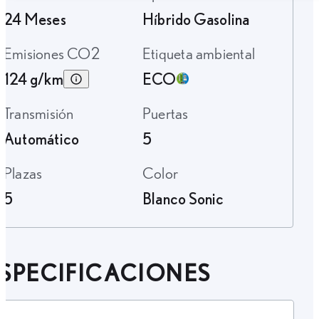
24 Meses
Híbrido Gasolina
Emisiones CO2
Etiqueta ambiental
124 g/km
ECO
Transmisión
Puertas
Automático
5
Plazas
Color
5
Blanco Sonic
SPECIFICACIONES