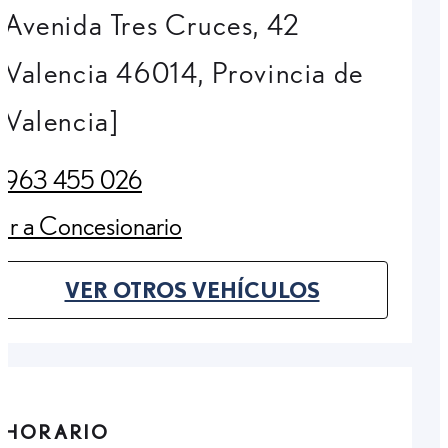
Avenida Tres Cruces, 42
Valencia 46014, Provincia de
Valencia]
963 455 026
(Opens in new tab)
Ir a Concesionario
(Opens in new tab)
VER OTROS VEHÍCULOS
(OPENS IN NEW TAB)
HORARIO