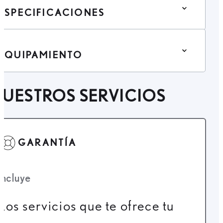
ESPECIFICACIONES
EQUIPAMIENTO
UESTROS SERVICIOS
GARANTÍA
Incluye
Los servicios que te ofrece tu