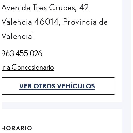
Avenida Tres Cruces, 42
Valencia 46014, Provincia de
Valencia]
963 455 026
(Opens in new tab)
Ir a Concesionario
(Opens in new tab)
VER OTROS VEHÍCULOS
(OPENS IN NEW TAB)
HORARIO