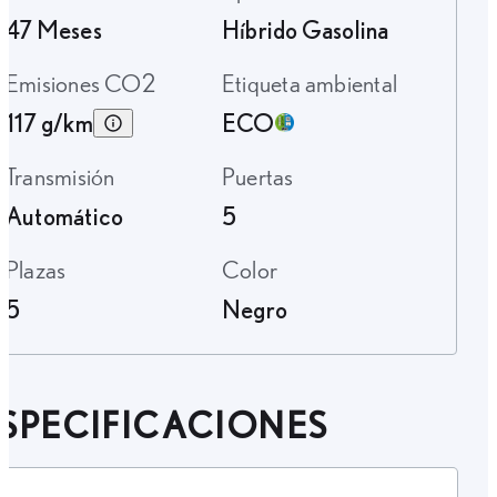
47 Meses
Híbrido Gasolina
Emisiones CO2
Etiqueta ambiental
117 g/km
ECO
Transmisión
Puertas
Automático
5
Plazas
Color
5
Negro
SPECIFICACIONES