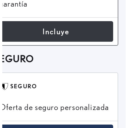
garantía
Incluye
SEGURO
SEGURO
Oferta de seguro personalizada