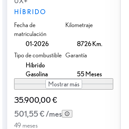
UX+
HÍBRIDO
Fecha de
Kilometraje
matriculación
01-2026
8726 Km.
Tipo de combustible
Garantía
Híbrido
Gasolina
55 Meses
Mostrar más
35.900,00 €
501,55 € /mes
49 meses