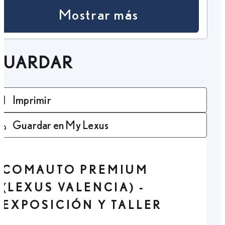
Mostrar más
GUARDAR
Imprimir
Guardar en My Lexus
COMAUTO PREMIUM
(LEXUS VALENCIA) -
EXPOSICIÓN Y TALLER