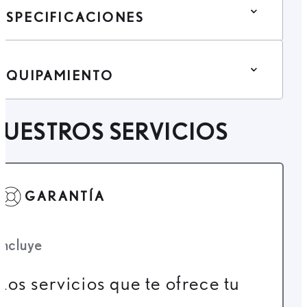
ESPECIFICACIONES
EQUIPAMIENTO
UESTROS SERVICIOS
GARANTÍA
Incluye
Los servicios que te ofrece tu