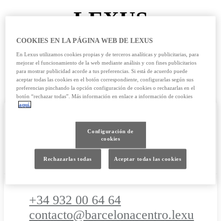
LEXUS
BARCELONA -
COOKIES EN LA PÁGINA WEB DE LEXUS
En Lexus utilizamos cookies propias y de terceros analíticas y publicitarias, para
TUSET
mejorar el funcionamiento de la web mediante análisis y con fines publicitarios
para mostrar publicidad acorde a tus preferencias. Si está de acuerdo puede
aceptar todas las cookies en el botón correspondiente, configurarlas según sus
preferencias pinchando la opción configuración de cookies o rechazarlas en el
botón “rechazar todas”. Más información en enlace a información de cookies
aquí.
Configuración de
CONTACTO
cookies
Rechazarlas todas
Aceptar todas las cookies
+34 932 00 64 64
contacto@barcelonacentro.lexu