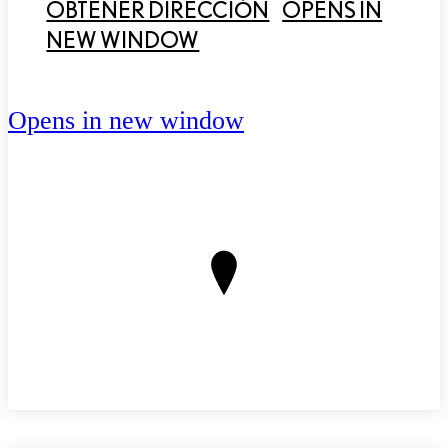
OBTENER DIRECCIÓN
OPENS IN
NEW WINDOW
Opens in new window