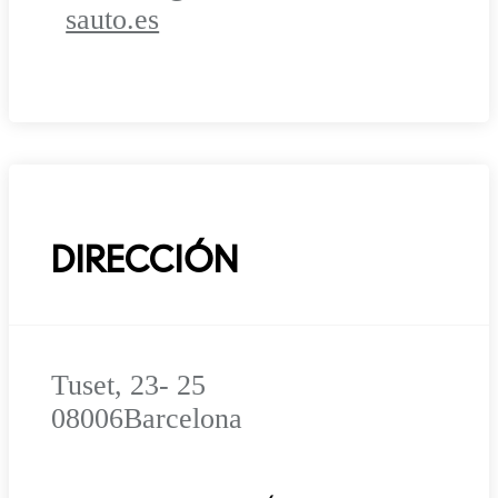
sauto.es
DIRECCIÓN
Tuset, 23- 25
08006
Barcelona