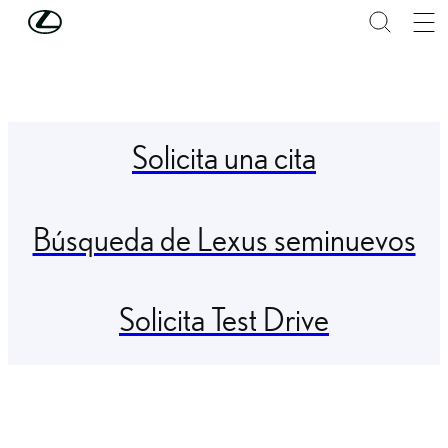
Skip to Main Content
(Press Enter)
Solicita una cita
Búsqueda de Lexus seminuevos
Solicita Test Drive