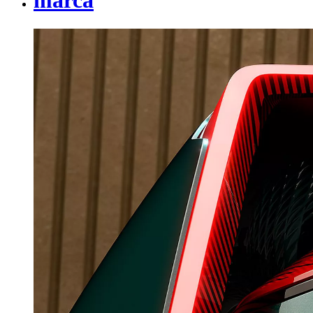
marca