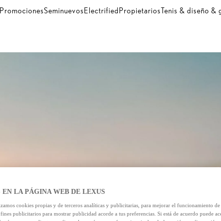
Promociones
Seminuevos
Electrified
Propietarios
Tenis & diseño &
 EN LA PÁGINA WEB DE LEXUS
izamos cookies propias y de terceros analíticas y publicitarias, para mejorar el funcionamiento d
 fines publicitarios para mostrar publicidad acorde a tus preferencias. Si está de acuerdo puede ac