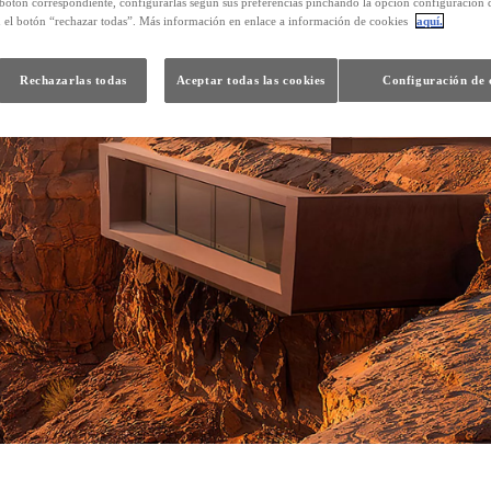
 botón correspondiente, configurarlas según sus preferencias pinchando la opción configuración 
n el botón “rechazar todas”. Más información en enlace a información de cookies
aquí.
Rechazarlas todas
Aceptar todas las cookies
Configuración de 