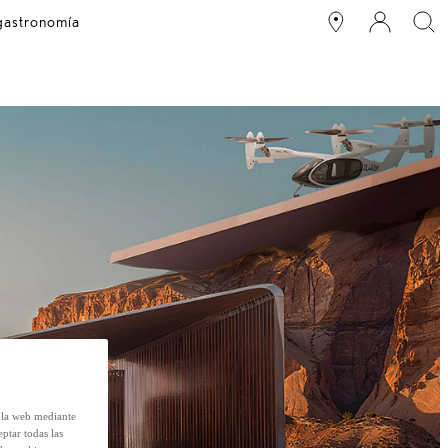
 gastronomía
e la web mediante
eptar todas las