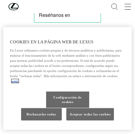
Skip to Main Content
(Press Enter)
COOKIES EN LA PÁGINA WEB DE LEXUS
En Lexus utilizamos cookies propias y de terceros analíticas y publicitarias, para
mejorar el funcionamiento de la web mediante análisis y con fines publicitarios
para mostrar publicidad acorde a tus preferencias. Si está de acuerdo puede
aceptar todas las cookies en el botón correspondiente, configurarlas según sus
preferencias pinchando la opción configuración de cookies o rechazarlas en el
botón “rechazar todas”. Más información en enlace a información de cookies
aquí.
Configuración de
cookies
Rechazarlas todas
Aceptar todas las cookies