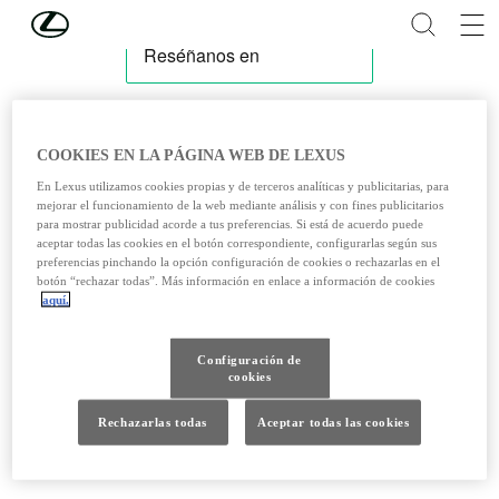
Skip to Main Content
(Press Enter)
COOKIES EN LA PÁGINA WEB DE LEXUS
En Lexus utilizamos cookies propias y de terceros analíticas y publicitarias, para
mejorar el funcionamiento de la web mediante análisis y con fines publicitarios
para mostrar publicidad acorde a tus preferencias. Si está de acuerdo puede
aceptar todas las cookies en el botón correspondiente, configurarlas según sus
preferencias pinchando la opción configuración de cookies o rechazarlas en el
botón “rechazar todas”. Más información en enlace a información de cookies
aquí.
Configuración de
cookies
Rechazarlas todas
Aceptar todas las cookies