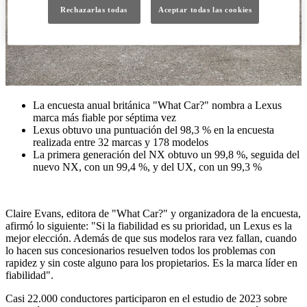
Rechazarlas todas
Aceptar todas las cookies
La encuesta anual británica "What Car?" nombra a Lexus
marca más fiable por séptima vez
Lexus obtuvo una puntuación del 98,3 % en la encuesta
realizada entre 32 marcas y 178 modelos
La primera generación del NX obtuvo un 99,8 %, seguida del
nuevo NX, con un 99,4 %, y del UX, con un 99,3 %
Claire Evans, editora de "What Car?" y organizadora de la encuesta,
afirmó lo siguiente: "Si la fiabilidad es su prioridad, un Lexus es la
mejor elección. Además de que sus modelos rara vez fallan, cuando
lo hacen sus concesionarios resuelven todos los problemas con
rapidez y sin coste alguno para los propietarios. Es la marca líder en
fiabilidad".
Casi 22.000 conductores participaron en el estudio de 2023 sobre