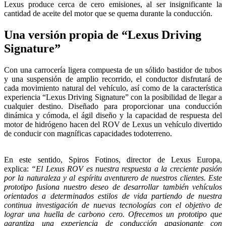
Lexus produce cerca de cero emisiones, al ser insignificante la
cantidad de aceite del motor que se quema durante la conducción.
Una versión propia de “Lexus Driving
Signature”
Con una carrocería ligera compuesta de un sólido bastidor de tubos
y una suspensión de amplio recorrido, el conductor disfrutará de
cada movimiento natural del vehículo, así como de la característica
experiencia “Lexus Driving Signature” con la posibilidad de llegar a
cualquier destino. Diseñado para proporcionar una conducción
dinámica y cómoda, el ágil diseño y la capacidad de respuesta del
motor de hidrógeno hacen del ROV de Lexus un vehículo divertido
de conducir con magníficas capacidades todoterreno.
En este sentido, Spiros Fotinos, director de Lexus Europa,
explica:
“El Lexus ROV es nuestra respuesta a la creciente pasión
por la naturaleza y al espíritu aventurero de nuestros clientes. Este
prototipo fusiona nuestro deseo de desarrollar también vehículos
orientados a determinados estilos de vida partiendo de nuestra
continua investigación de nuevas tecnologías con el objetivo de
lograr una huella de carbono cero. Ofrecemos un prototipo que
garantiza una experiencia de conducción apasionante con