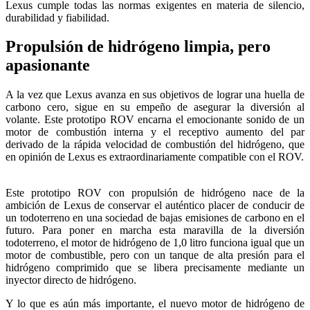
Lexus cumple todas las normas exigentes en materia de silencio,
durabilidad y fiabilidad.
Propulsión de hidrógeno limpia, pero
apasionante
A la vez que Lexus avanza en sus objetivos de lograr una huella de
carbono cero, sigue en su empeño de asegurar la diversión al
volante. Este prototipo ROV encarna el emocionante sonido de un
motor de combustión interna y el receptivo aumento del par
derivado de la rápida velocidad de combustión del hidrógeno, que
en opinión de Lexus es extraordinariamente compatible con el ROV.
Este prototipo ROV con propulsión de hidrógeno nace de la
ambición de Lexus de conservar el auténtico placer de conducir de
un todoterreno en una sociedad de bajas emisiones de carbono en el
futuro. Para poner en marcha esta maravilla de la diversión
todoterreno, el motor de hidrógeno de 1,0 litro funciona igual que un
motor de combustible, pero con un tanque de alta presión para el
hidrógeno comprimido que se libera precisamente mediante un
inyector directo de hidrógeno.
Y lo que es aún más importante, el nuevo motor de hidrógeno de