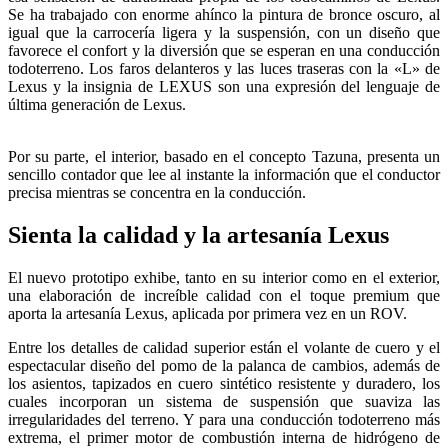
Se ha trabajado con enorme ahínco la pintura de bronce oscuro, al
igual que la carrocería ligera y la suspensión, con un diseño que
favorece el confort y la diversión que se esperan en una conducción
todoterreno. Los faros delanteros y las luces traseras con la «L» de
Lexus y la insignia de LEXUS son una expresión del lenguaje de
última generación de Lexus.
Por su parte, el interior, basado en el concepto Tazuna, presenta un
sencillo contador que lee al instante la información que el conductor
precisa mientras se concentra en la conducción.
Sienta la calidad y la artesanía Lexus
El nuevo prototipo exhibe, tanto en su interior como en el exterior,
una elaboración de increíble calidad con el toque premium que
aporta la artesanía Lexus, aplicada por primera vez en un ROV.
Entre los detalles de calidad superior están el volante de cuero y el
espectacular diseño del pomo de la palanca de cambios, además de
los asientos, tapizados en cuero sintético resistente y duradero, los
cuales incorporan un sistema de suspensión que suaviza las
irregularidades del terreno. Y para una conducción todoterreno más
extrema, el primer motor de combustión interna de hidrógeno de