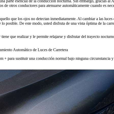
ne una parte esencial de la conducción nocturna. Sin embargo, gracias 
ros de otros conductores para atenuarse automáticamente cuando es neces
quello que los ojos no detectan inmediatamente. Al cambiar a las luces
 lo posible. De este modo, usted disfruta de una vista óptima de la carr
tiene que realizar y le permite relajarse y disfrutar del trayecto noctur
onamiento Automático de Luces de Carretera
m + para sustituir una conducción normal bajo ninguna circunstancia y l