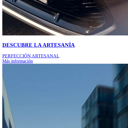
DESCUBRE LA ARTESANÍA
PERFECCIÓN ARTESANAL
Más información