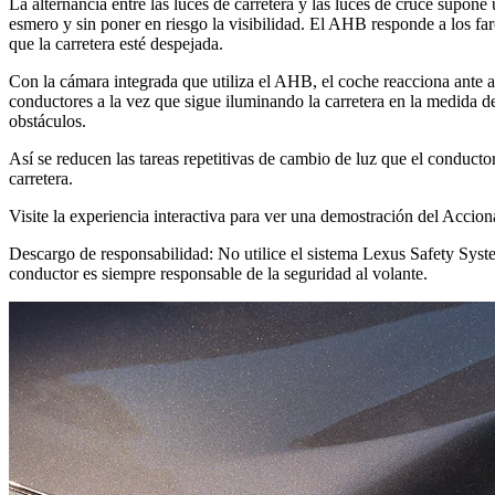
La alternancia entre las luces de carretera y las luces de cruce supo
esmero y sin poner en riesgo la visibilidad. El AHB responde a los fa
que la carretera esté despejada.
Con la cámara integrada que utiliza el AHB, el coche reacciona ante a
conductores a la vez que sigue iluminando la carretera en la medida de
obstáculos.
Así se reducen las tareas repetitivas de cambio de luz que el conductor 
carretera.
Visite la experiencia interactiva para ver una demostración del Acci
Descargo de responsabilidad: No utilice el sistema Lexus Safety Syste
conductor es siempre responsable de la seguridad al volante.