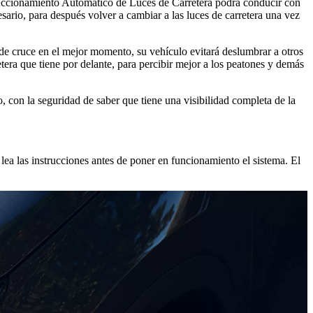
al Accionamiento Automático de Luces de Carretera podrá conducir con
ario, para después volver a cambiar a las luces de carretera una vez
 de cruce en el mejor momento, su vehículo evitará deslumbrar a otros
etera que tiene por delante, para percibir mejor a los peatones y demás
no, con la seguridad de saber que tiene una visibilidad completa de la
ea las instrucciones antes de poner en funcionamiento el sistema. El