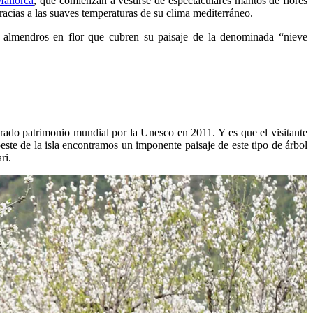
allorca
, que comienzan a vestirse de espectaculares mantos de flores
 gracias a las suaves temperaturas de su clima mediterráneo.
os almendros en flor que cubren su paisaje de la denominada “nieve
rado patrimonio mundial por la Unesco en 2011. Y es que el visitante
este de la isla encontramos un imponente paisaje de este tipo de árbol
ri.