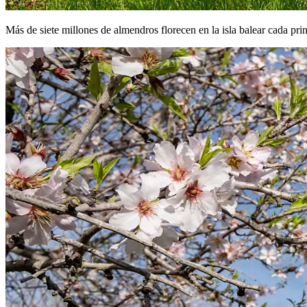
Más de siete millones de almendros florecen en la isla balear cada pri