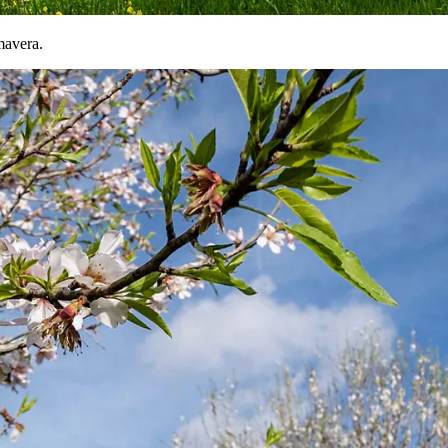
mavera.