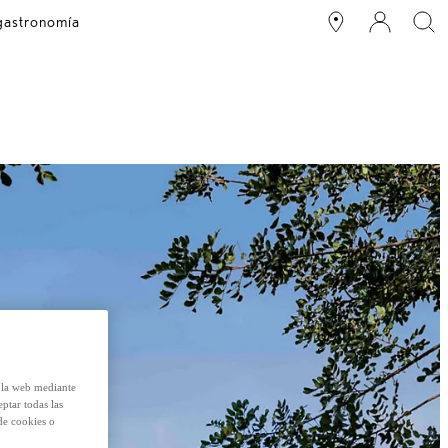
 gastronomía
e la web mediante
eptar todas las
de cookies o