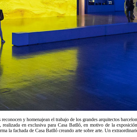
es reconocen y homenajean el trabajo de los grandes arquitectos barcelone
 realizada en exclusiva para Casa Batlló, en motivo de la exposición
rma la fachada de Casa Batlló creando arte sobre arte. Un extraordinario