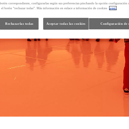
 botón correspondiente, configurarlas según sus preferencias pinchando la opción configuración 
n el botón “rechazar todas”. Más información en enlace a información de cookies
aquí.
Rechazarlas todas
Aceptar todas las cookies
Configuración de 