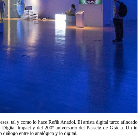
ses, tal y como lo hace Refik Anadol. El artista digital turco afincado
 Digital Impact y del 200º aniversario del Passeig de Gràcia. Un in
 diálogo entre lo analógico y lo digital.