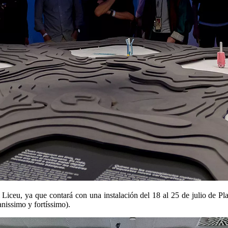
 Liceu, ya que contará con una instalación del 18 al 25 de julio de P
nissimo y fortíssimo).