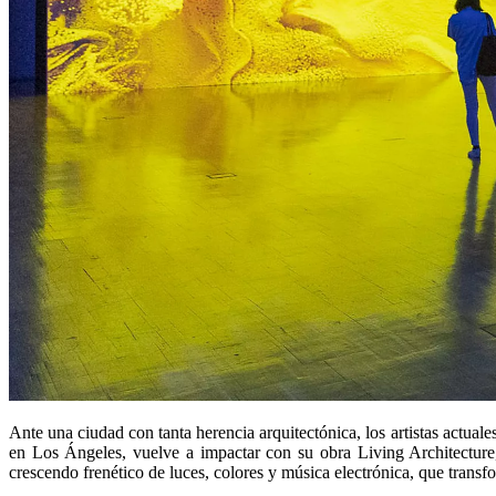
Ante una ciudad con tanta herencia arquitectónica, los artistas actual
en Los Ángeles, vuelve a impactar con su obra Living Architecture,
crescendo frenético de luces, colores y música electrónica, que transfo