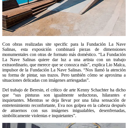
Con obras realizadas site specific para la Fundación La Nave
Salinas, esta exposición combinará piezas de dimensiones
monumentales con otras de formato más doméstico. “La Fundación
La Nave Salinas quiere dar luz a una artista con un trabajo
extraordinario, que merece que se conozca más”, explica Lio Malca,
impulsor de la Fundación La Nave Salinas. “Nos llamó la atención
su forma de pintar, sus trazos. Pero también cómo se aproxima a
situaciones delicadas con imágenes arriesgadas”.
Del trabajo de Beresin, el crítico de arte Kenny Schachter ha dicho
que “sus pinturas son igualmente seductoras, hilarantes e
inquietantes. Mientras se deja llevar por una falsa sensación de
entretenimiento reconfortante, Eva nos golpea en la cabeza después
de atraernos con sus imágenes inigualables, desenfrenadas,
simbólicamente violentas e inquietantes”.